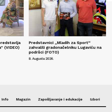
redstavlja
Predstavnici „Mladih za Sport“
a” (VIDEO)
zahvalili gradonačelniku Lugaviću na
podršci (FOTO)
8. Augusta 2026.
Info
Magazin
Zapošljavanje i edukacije
Izbori