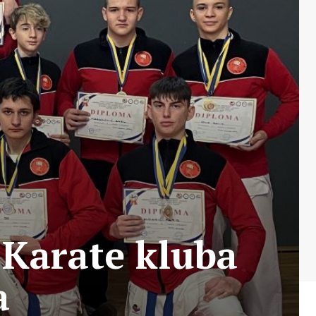
 Karate kluba
a