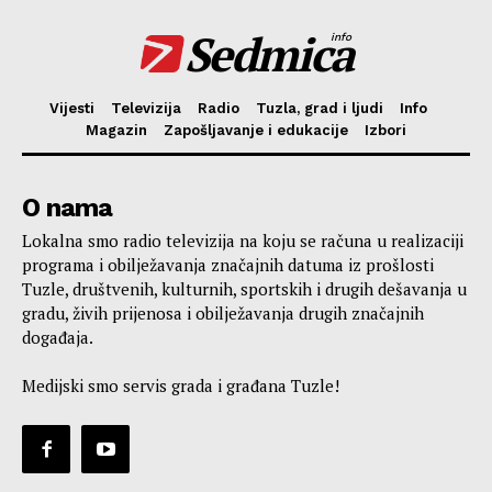
Sedmica
info
Vijesti
Televizija
Radio
Tuzla, grad i ljudi
Info
Magazin
Zapošljavanje i edukacije
Izbori
O nama
Lokalna smo radio televizija na koju se računa u realizaciji
programa i obilježavanja značajnih datuma iz prošlosti
Tuzle, društvenih, kulturnih, sportskih i drugih dešavanja u
gradu, živih prijenosa i obilježavanja drugih značajnih
događaja.
Medijski smo servis grada i građana Tuzle!