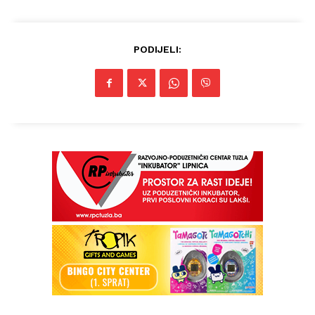
PODIJELI:
Info
O nama
Kontakt
Impressum