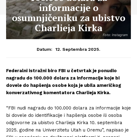
informacije o
osumnjičeniku za ubistvo
Charlieja Kirka
Foto: Instagram
12. Septembra 2025.
Datum:
Federalni istražni biro FBI u četvrtak je ponudio
nagradu do 100.000 dolara za informacije koje bi
dovele do hapšenja osobe koja je ubila američkog
konverzativnog komentatora Charlieja Kirka.
“FBI nudi nagradu do 100.000 dolara za informacije koje
bi dovele do identifikacije i hapšenja osobe ili osoba
odgovorne za ubistvo Charlieja Kirka 10. septembra
2025. godine na Univerzitetu Utah u Oremu”, napisao je