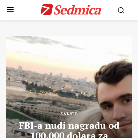
Sedmica
SVIJET
FBI-a nudi nagradu od
100.000 dolara za