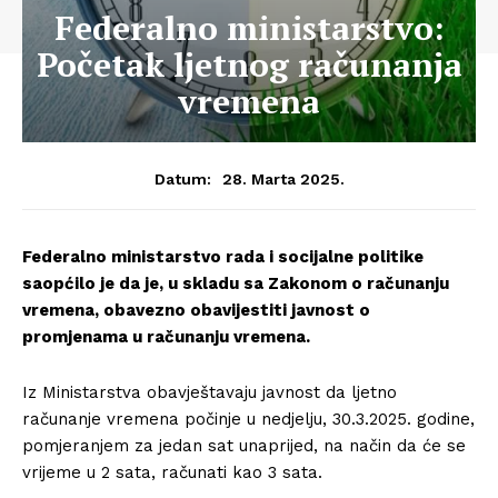
Federalno ministarstvo:
Početak ljetnog računanja
vremena
28. Marta 2025.
Datum:
Federalno ministarstvo rada i socijalne politike
saopćilo je da je, u skladu sa Zakonom o računanju
vremena, obavezno obavijestiti javnost o
promjenama u računanju vremena.
Iz Ministarstva obavještavaju javnost da ljetno
računanje vremena počinje u nedjelju, 30.3.2025. godine,
pomjeranjem za jedan sat unaprijed, na način da će se
vrijeme u 2 sata, računati kao 3 sata.