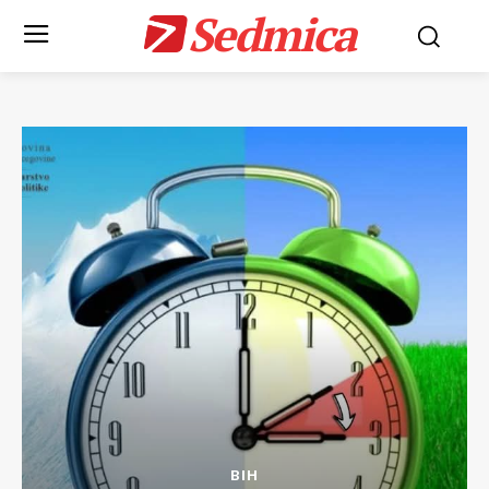
Sedmica
BIH