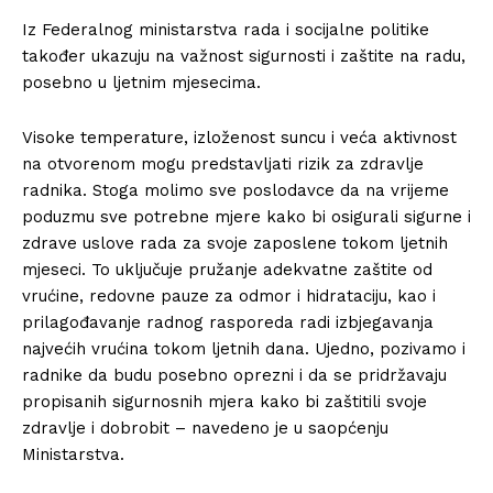
Iz Federalnog ministarstva rada i socijalne politike
također ukazuju na važnost sigurnosti i zaštite na radu,
posebno u ljetnim mjesecima.
Visoke temperature, izloženost suncu i veća aktivnost
na otvorenom mogu predstavljati rizik za zdravlje
radnika. Stoga molimo sve poslodavce da na vrijeme
poduzmu sve potrebne mjere kako bi osigurali sigurne i
zdrave uslove rada za svoje zaposlene tokom ljetnih
mjeseci. To uključuje pružanje adekvatne zaštite od
vrućine, redovne pauze za odmor i hidrataciju, kao i
prilagođavanje radnog rasporeda radi izbjegavanja
najvećih vrućina tokom ljetnih dana. Ujedno, pozivamo i
radnike da budu posebno oprezni i da se pridržavaju
propisanih sigurnosnih mjera kako bi zaštitili svoje
zdravlje i dobrobit – navedeno je u saopćenju
Ministarstva.