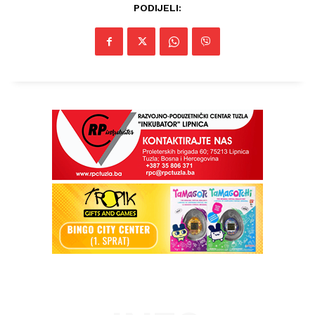
PODIJELI:
Info
O nama
Kontakt
Impressum