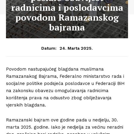
radnicima i poslodavcima
povodom Ramazanskog
bajrama
24. Marta 2025.
Datum:
Povodom nastupajućeg blagdana muslimana
Ramazanakog Bajrama, Federalno ministarstvo rada i
socijalne politike podsjeća poslodavce u Federaciji BiH
na zakonsku obavezu omogućavanja radnicima
korištenja prava na odsustvo zbog obilježavanja
vjerskih blagdana.
Ramazanski bajram ove godine pada u nedjelju, 30.
marta 2025. godine. Iako je nedjelja za većinu neradni