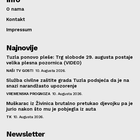
O nama
Kontakt
Impressum
Najnovije
Tuzla ponovo pleše: Trg slobode 29. augusta postaje
velika plesna pozornica (VIDEO)
NAŠI TV GOSTI
10. Augusta 2026.
Služba civilne zaštite grada Tuzla podsjeća da je na
snazi narandžasto upozorenje
VREMENSKA PROGNOZA
10. Augusta 2026.
Muškarac iz Živinica brutalno pretukao djevojku pa je
jurio nakon što mu je pobjegla iz auta
TK
10. Augusta 2026.
Newsletter