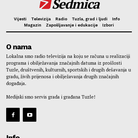
Sedmica
Vijesti
Televizija
Radio
Tuzla, grad i ljudi
Info
Magazin
Zapošljavanje i edukacije
Izbori
O nama
Lokalna smo radio televizija na koju se računa u realizaciji
programa i obilježavanja značajnih datuma iz prošlosti
Tuzle, društvenih, kulturnih, sportskih i drugih dešavanja u
gradu, živih prijenosa i obilježavanja drugih značajnih
događaja.
Medijski smo servis grada i građana Tuzle!
Info