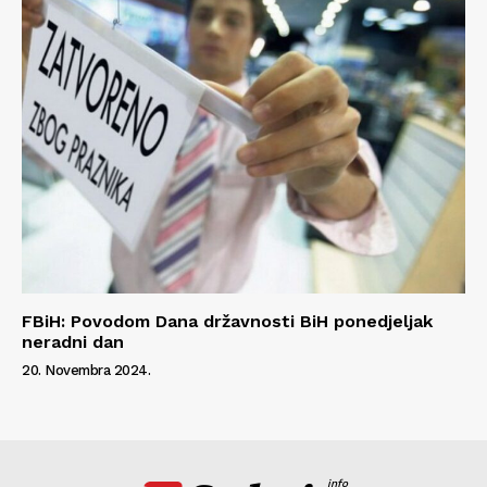
FBiH: Povodom Dana državnosti BiH ponedjeljak
neradni dan
20. Novembra 2024.
info