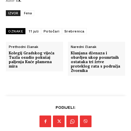
Autor:
I.K.
IZVOR
Fena
OZNAKE
11 juli
Potočari
Srebrenica
Prethodni članak
Naredni članak
Kolegij Gradskog vijeća
Klanjana dženaza i
Tuzla osudio pokušaj
obavljen ukop posmrtnih
paljenja Kuće plamena
ostataka tri žrtve
mira
proteklog rata s područja
Zvornika
PODIJELI: