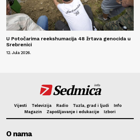
U Potočarima reekshumacija 48 žrtava genocida u
Srebrenici
12. Jula 2026.
Sedmica
info
Vijesti
Televizija
Radio
Tuzla, grad i ljudi
Info
Magazin
Zapošljavanje i edukacije
Izbori
O nama