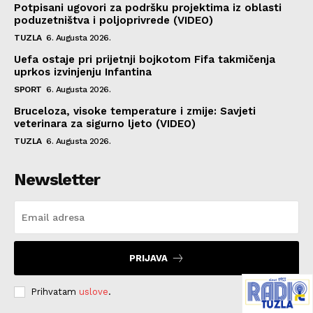
Potpisani ugovori za podršku projektima iz oblasti
poduzetništva i poljoprivrede (VIDEO)
TUZLA
6. Augusta 2026.
Uefa ostaje pri prijetnji bojkotom Fifa takmičenja
uprkos izvinjenju Infantina
SPORT
6. Augusta 2026.
Bruceloza, visoke temperature i zmije: Savjeti
veterinara za sigurno ljeto (VIDEO)
TUZLA
6. Augusta 2026.
Newsletter
PRIJAVA
Prihvatam
uslove
.