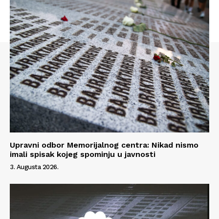
Info
O nama
Kontakt
Impressum
Upravni odbor Memorijalnog centra: Nikad nismo
imali spisak kojeg spominju u javnosti
3. Augusta 2026.