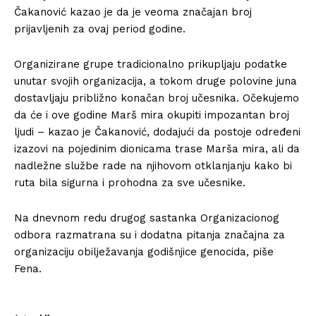
Čakanović kazao je da je veoma značajan broj
prijavljenih za ovaj period godine.
Organizirane grupe tradicionalno prikupljaju podatke
unutar svojih organizacija, a tokom druge polovine juna
dostavljaju približno konačan broj učesnika. Očekujemo
da će i ove godine Marš mira okupiti impozantan broj
ljudi – kazao je Čakanović, dodajući da postoje određeni
izazovi na pojedinim dionicama trase Marša mira, ali da
nadležne službe rade na njihovom otklanjanju kako bi
ruta bila sigurna i prohodna za sve učesnike.
Na dnevnom redu drugog sastanka Organizacionog
odbora razmatrana su i dodatna pitanja značajna za
organizaciju obilježavanja godišnjice genocida, piše
Fena.