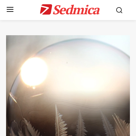
Sedmica