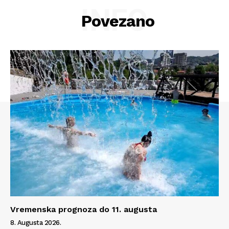
INFO
Povezano
Vremenska prognoza do 11. augusta
8. Augusta 2026.