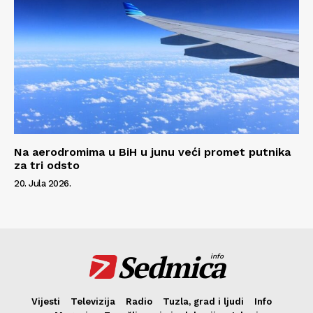
Na aerodromima u BiH u junu veći promet putnika
za tri odsto
20. Jula 2026.
Sedmica
info
Vijesti
Televizija
Radio
Tuzla, grad i ljudi
Info