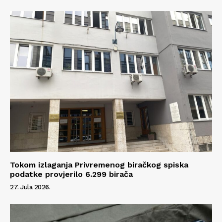
Info
O nama
Kontakt
Impressum
Tokom izlaganja Privremenog biračkog spiska
podatke provjerilo 6.299 birača
27. Jula 2026.