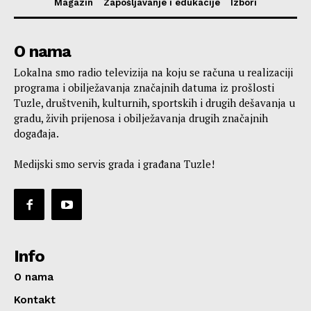
Magazin
Zapošljavanje i edukacije
Izbori
O nama
Lokalna smo radio televizija na koju se računa u realizaciji
programa i obilježavanja značajnih datuma iz prošlosti
Tuzle, društvenih, kulturnih, sportskih i drugih dešavanja u
gradu, živih prijenosa i obilježavanja drugih značajnih
događaja.
Medijski smo servis grada i građana Tuzle!
Info
O nama
Kontakt