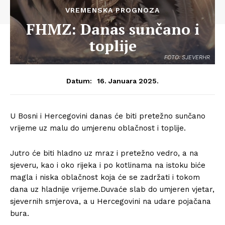
VREMENSKA PROGNOZA
FHMZ: Danas sunčano i
toplije
FOTO: SJEVERHR
16. Januara 2025.
Datum:
U Bosni i Hercegovini danas će biti pretežno sunčano
vrijeme uz malu do umjerenu oblačnost i toplije.
Jutro će biti hladno uz mraz i pretežno vedro, a na
sjeveru, kao i oko rijeka i po kotlinama na istoku biće
magla i niska oblačnost koja će se zadržati i tokom
dana uz hladnije vrijeme.Duvaće slab do umjeren vjetar,
sjevernih smjerova, a u Hercegovini na udare pojačana
bura.