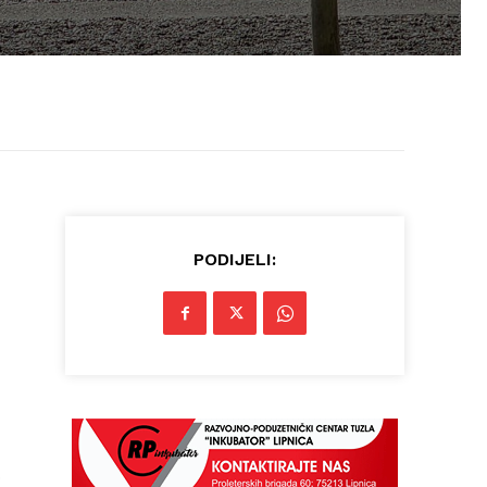
PODIJELI:
o