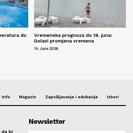
peratura do
Vremenska prognoza do 18. juna:
Dolazi promjena vremena
14. Juna 2026.
Info
Magazin
Zapošljavanje i edukacije
Izbori
Newsletter
 da bi