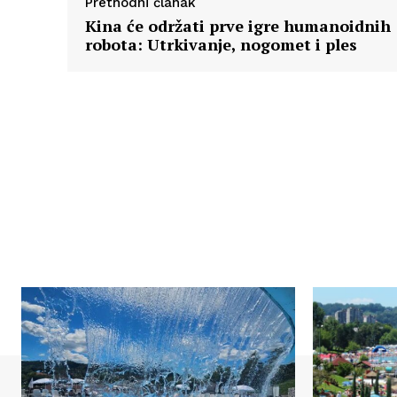
Prethodni članak
Kina će održati prve igre humanoidnih
robota: Utrkivanje, nogomet i ples