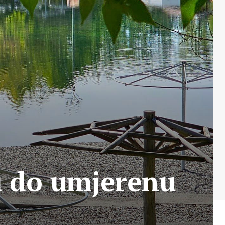
 do umjerenu