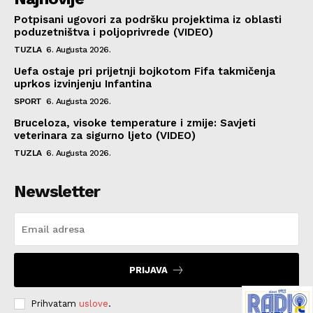
Potpisani ugovori za podršku projektima iz oblasti
poduzetništva i poljoprivrede (VIDEO)
TUZLA
6. Augusta 2026.
Uefa ostaje pri prijetnji bojkotom Fifa takmičenja
uprkos izvinjenju Infantina
SPORT
6. Augusta 2026.
Bruceloza, visoke temperature i zmije: Savjeti
veterinara za sigurno ljeto (VIDEO)
TUZLA
6. Augusta 2026.
Newsletter
PRIJAVA
Prihvatam
uslove
.