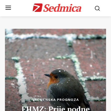
Sedmica
VREMENSKA PROGNOZA
FHMZ: Prije podne