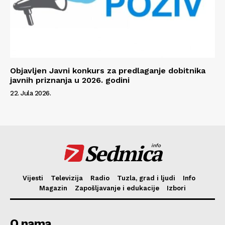
Objavljen Javni konkurs za predlaganje dobitnika
javnih priznanja u 2026. godini
22. Jula 2026.
Sedmica
info
Vijesti
Televizija
Radio
Tuzla, grad i ljudi
Info
Magazin
Zapošljavanje i edukacije
Izbori
O nama