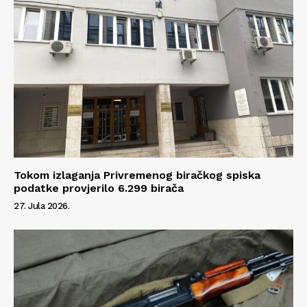
Info
O nama
Kontakt
Impressum
Tokom izlaganja Privremenog biračkog spiska
podatke provjerilo 6.299 birača
27. Jula 2026.