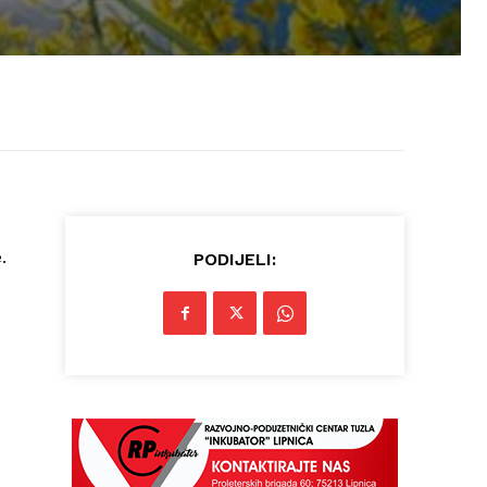
.
PODIJELI: