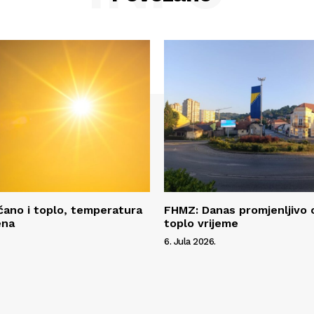
čano i toplo, temperatura
FHMZ: Danas promjenljivo 
ena
toplo vrijeme
6. Jula 2026.