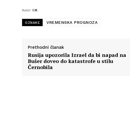
Autor:
I.H.
VREMENSKA PROGNOZA
OZNAKE
Prethodni članak
Rusija upozorila Izrael da bi napad na
Bušer doveo do katastrofe u stilu
Černobila