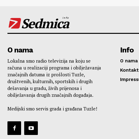
Sedmica
info
O nama
Info
Lokalna smo radio televizija na koju se
O nama
računa u realizaciji programa i obilježavanja
Kontakt
značajnih datuma iz prošlosti Tuzle,
Impres
društvenih, kulturnih, sportskih i drugih
dešavanja u gradu, živih prijenosa i
obilježavanja drugih značajnih događaja.
Medijski smo servis grada i građana Tuzle!