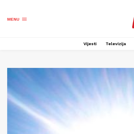
MENU
Vijesti
Televizija