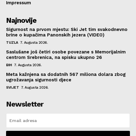
Impressum
Najnovije
Sigurnost na prvom mjestu: Ski Jet tim svakodnevno
brine o kupačima Panonskih jezera (VIDEO)
TUZLA
7. Augusta 2026.
Saslušane još četiri osobe povezane s Memorijalnim
centrom Srebrenica, na spisku ukupno 26
BIH
7. Augusta 2026.
Meta kažnjena sa dodatnih 567 miliona dolara zbog
ugrožavanja sigurnosti djece
SVIJET
7. Augusta 2026.
Newsletter