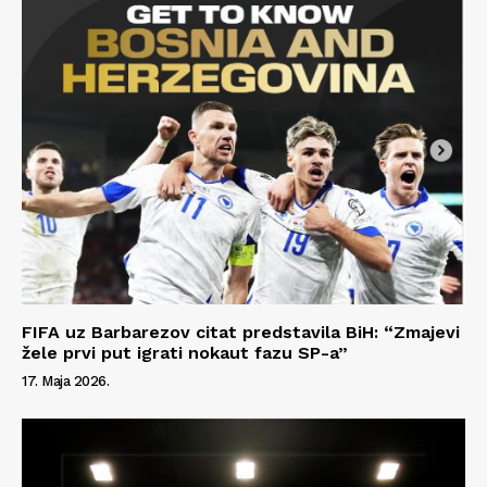
Kontakt
Impressum
FIFA uz Barbarezov citat predstavila BiH: “Zmajevi
žele prvi put igrati nokaut fazu SP-a”
17. Maja 2026.