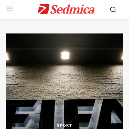
Sedmica
SPORT