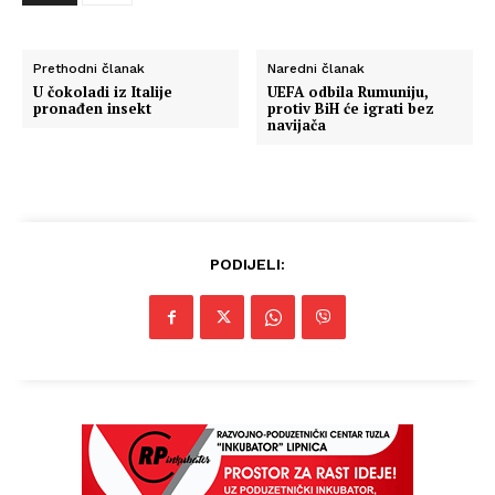
Prethodni članak
Naredni članak
U čokoladi iz Italije
UEFA odbila Rumuniju,
pronađen insekt
protiv BiH će igrati bez
navijača
PODIJELI: