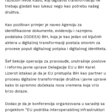
različitih nivoa vlasti, koji digitalnu transformaciju ne
trebaju gledati kao luksuz nego kao potrebu našeg
društva.
Kao pozitivan primjer je naveo Agenciju za
identifikacione dokumente, evidenciju i razmjenu
podataka (IDDEEA) BiH, koja je kao jedan od ključnih
aktera u digitalnoj transformaciji postala sinonim za
procese poput digitalnog potpisa i digitalnog identiteta.
Šef Sekcije operacija za pravosuđe, unutrašnje poslove
i reformu javne uprave Delegacije EU u BiH Karel
Lizerot istakao je da je EU pristupila BiH kao partner u
procesu digitalne transformacije društva i javne uprave
kako bi spremno dočekala nova vremena koja vrlo
brzo dolaze.
Dodao je da je konferencija organizovana u saradnji sa
projektom “EU podrška interoperabilnoj infrastrukturi