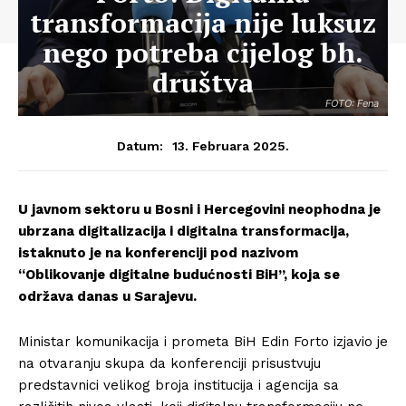
transformacija nije luksuz
nego potreba cijelog bh.
društva
FOTO: Fena
13. Februara 2025.
Datum:
U javnom sektoru u Bosni i Hercegovini neophodna je
ubrzana digitalizacija i digitalna transformacija,
istaknuto je na konferenciji pod nazivom
“Oblikovanje digitalne budućnosti BiH”, koja se
održava danas u Sarajevu.
Ministar komunikacija i prometa BiH Edin Forto izjavio je
na otvaranju skupa da konferenciji prisustvuju
predstavnici velikog broja institucija i agencija sa