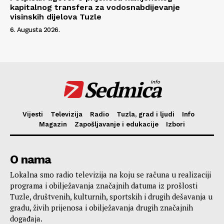
kapitalnog transfera za vodosnabdijevanje
visinskih dijelova Tuzle
6. Augusta 2026.
Sedmica
info
Vijesti
Televizija
Radio
Tuzla, grad i ljudi
Info
Magazin
Zapošljavanje i edukacije
Izbori
O nama
Lokalna smo radio televizija na koju se računa u realizaciji
programa i obilježavanja značajnih datuma iz prošlosti
Tuzle, društvenih, kulturnih, sportskih i drugih dešavanja u
gradu, živih prijenosa i obilježavanja drugih značajnih
događaja.