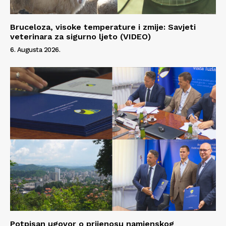
Bruceloza, visoke temperature i zmije: Savjeti
veterinara za sigurno ljeto (VIDEO)
6. Augusta 2026.
Potpisan ugovor o prijenosu namjenskog