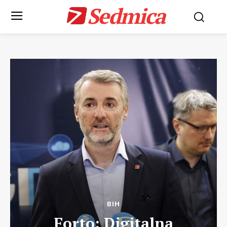
Sedmica
BIH
Forto: Digitalna