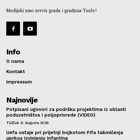
Medijski smo servis grada i građana Tuzle!
Info
O nama
Kontakt
Impressum
Najnovije
Potpisani ugovori za podršku projektima iz oblasti
poduzetništva i poljoprivrede (VIDEO)
TUZLA
6. Augusta 2026.
Uefa ostaje pri prijetnji bojkotom Fifa takmičenja
uprkos izvinjenju Infantina