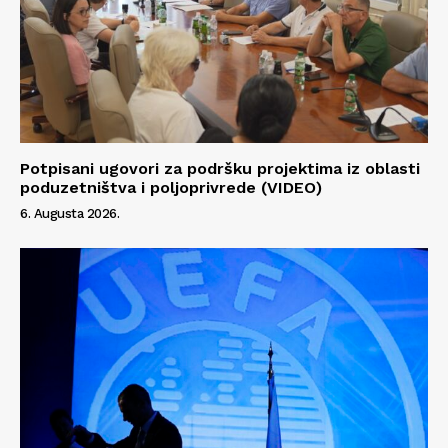
Info
O nama
Kontakt
Potpisani ugovori za podršku projektima iz oblasti
Impressum
poduzetništva i poljoprivrede (VIDEO)
6. Augusta 2026.