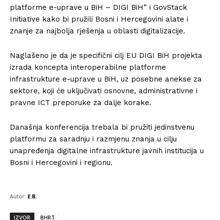
platforme e-uprave u BiH – DIGI BiH” i GovStack
Initiative kako bi pružili Bosni i Hercegovini alate i
znanje za najbolja rješenja u oblasti digitalizacije.
Naglašeno je da je specifični cilj EU DIGI BiH projekta
izrada koncepta interoperabilne platforme
infrastrukture e-uprave u BiH, uz posebne anekse za
sektore, koji će uključivati osnovne, administrativne i
pravne ICT preporuke za dalje korake.
Današnja konferencija trebala bi pružiti jedinstvenu
platformu za saradnju i razmjenu znanja u cilju
unapređenja digitalne infrastrukture javnih institucija u
Bosni i Hercegovini i regionu.
Autor:
E.B.
IZVOR
BHRT