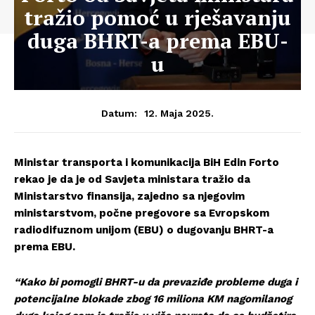
tražio pomoć u rješavanju
duga BHRT-a prema EBU-
u
12. Maja 2025.
Datum:
Ministar transporta i komunikacija BiH Edin Forto
rekao je da je od Savjeta ministara tražio da
Ministarstvo finansija, zajedno sa njegovim
ministarstvom, počne pregovore sa Evropskom
radiodifuznom unijom (EBU) o dugovanju BHRT-a
prema EBU.
“Kako bi pomogli BHRT-u da prevaziđe probleme duga i
potencijalne blokade zbog 16 miliona KM nagomilanog