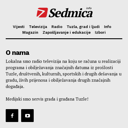
Sedmica
info
Vijesti
Televizija
Radio
Tuzla, grad i ljudi
Info
Magazin
Zapošljavanje i edukacije
Izbori
O nama
Lokalna smo radio televizija na koju se računa u realizaciji
programa i obilježavanja značajnih datuma iz prošlosti
Tuzle, društvenih, kulturnih, sportskih i drugih dešavanja u
gradu, živih prijenosa i obilježavanja drugih značajnih
događaja.
Medijski smo servis grada i građana Tuzle!