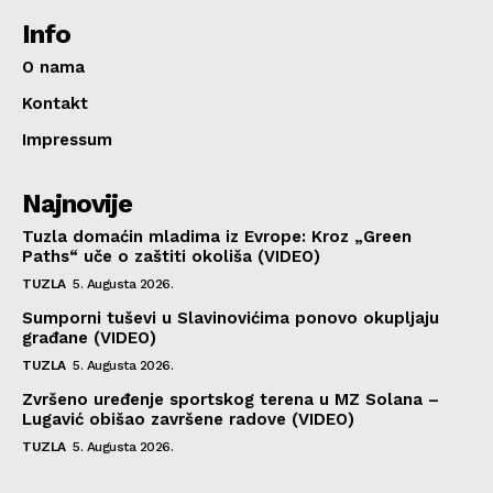
Info
O nama
Kontakt
Impressum
Najnovije
Tuzla domaćin mladima iz Evrope: Kroz „Green
Paths“ uče o zaštiti okoliša (VIDEO)
TUZLA
5. Augusta 2026.
Sumporni tuševi u Slavinovićima ponovo okupljaju
građane (VIDEO)
TUZLA
5. Augusta 2026.
Zvršeno uređenje sportskog terena u MZ Solana –
Lugavić obišao završene radove (VIDEO)
TUZLA
5. Augusta 2026.