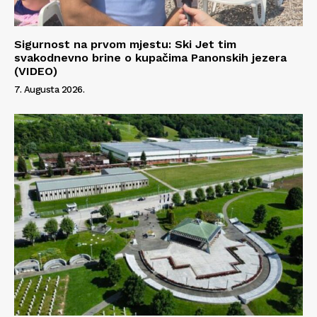
Sigurnost na prvom mjestu: Ski Jet tim
svakodnevno brine o kupačima Panonskih jezera
(VIDEO)
7. Augusta 2026.
Info
O nama
Kontakt
Impressum