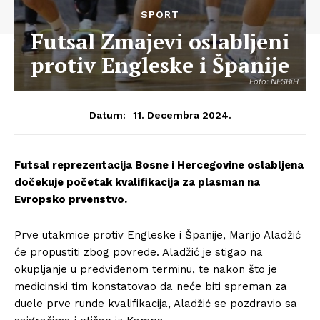
SPORT
Futsal Zmajevi oslabljeni
protiv Engleske i Španije
Foto: NFSBiH
11. Decembra 2024.
Datum:
Futsal reprezentacija Bosne i Hercegovine oslabljena
dočekuje početak kvalifikacija za plasman na
Evropsko prvenstvo.
Prve utakmice protiv Engleske i Španije, Marijo Aladžić
će propustiti zbog povrede. Aladžić je stigao na
okupljanje u predviđenom terminu, te nakon što je
medicinski tim konstatovao da neće biti spreman za
duele prve runde kvalifikacija, Aladžić se pozdravio sa