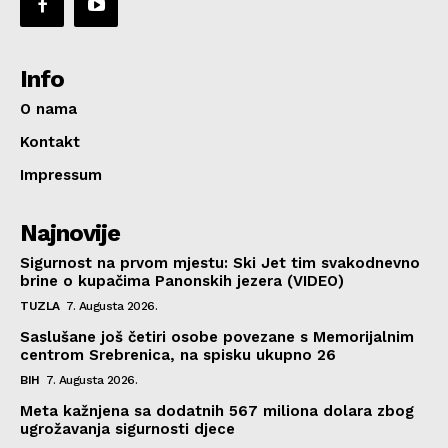
Info
O nama
Kontakt
Impressum
Najnovije
Sigurnost na prvom mjestu: Ski Jet tim svakodnevno
brine o kupačima Panonskih jezera (VIDEO)
TUZLA
7. Augusta 2026.
Saslušane još četiri osobe povezane s Memorijalnim
centrom Srebrenica, na spisku ukupno 26
BIH
7. Augusta 2026.
Meta kažnjena sa dodatnih 567 miliona dolara zbog
ugrožavanja sigurnosti djece