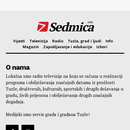
Sedmica
info
Vijesti
Televizija
Radio
Tuzla, grad i ljudi
Info
Magazin
Zapošljavanje i edukacije
Izbori
O nama
Lokalna smo radio televizija na koju se računa u realizaciji
programa i obilježavanja značajnih datuma iz prošlosti
Tuzle, društvenih, kulturnih, sportskih i drugih dešavanja u
gradu, živih prijenosa i obilježavanja drugih značajnih
događaja.
Medijski smo servis grada i građana Tuzle!