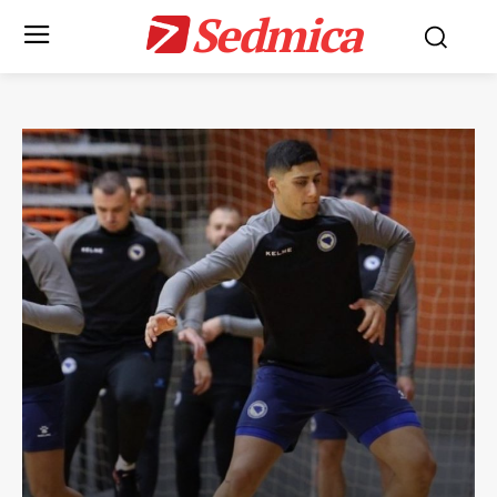
Sedmica