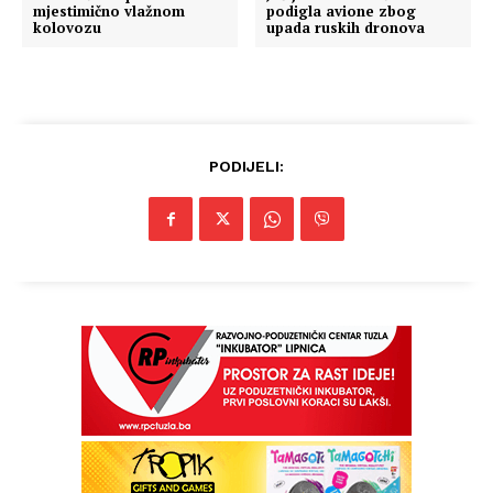
mjestimično vlažnom
podigla avione zbog
kolovozu
upada ruskih dronova
PODIJELI: