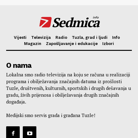
Sedmica
info
Vijesti
Televizija
Radio
Tuzla, grad i ljudi
Info
Magazin
Zapošljavanje i edukacije
Izbori
O nama
Lokalna smo radio televizija na koju se računa u realizaciji
programa i obilježavanja značajnih datuma iz prošlosti
Tuzle, društvenih, kulturnih, sportskih i drugih dešavanja u
gradu, živih prijenosa i obilježavanja drugih značajnih
događaja.
Medijski smo servis grada i građana Tuzle!