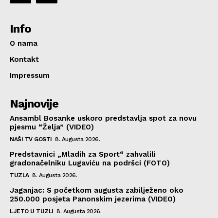
Info
O nama
Kontakt
Impressum
Najnovije
Ansambl Bosanke uskoro predstavlja spot za novu
pjesmu “Želja” (VIDEO)
NAŠI TV GOSTI
8. Augusta 2026.
Predstavnici „Mladih za Sport“ zahvalili
gradonačelniku Lugaviću na podršci (FOTO)
TUZLA
8. Augusta 2026.
Jaganjac: S početkom augusta zabilježeno oko
250.000 posjeta Panonskim jezerima (VIDEO)
LJETO U TUZLI
8. Augusta 2026.