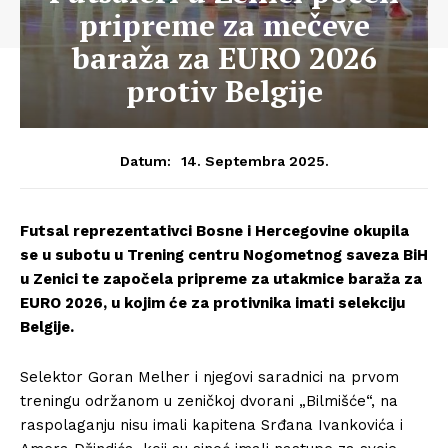
pripreme za mečeve
baraža za EURO 2026
protiv Belgije
14. Septembra 2025.
Datum:
Futsal reprezentativci Bosne i Hercegovine okupila
se u subotu u Trening centru Nogometnog saveza BiH
u Zenici te započela pripreme za utakmice baraža za
EURO 2026, u kojim će za protivnika imati selekciju
Belgije.
Selektor Goran Melher i njegovi saradnici na prvom
treningu održanom u zeničkoj dvorani „Bilmišće“, na
raspolaganju nisu imali kapitena Srđana Ivankovića i