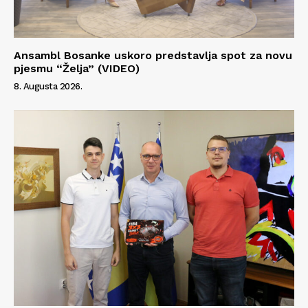
Ansambl Bosanke uskoro predstavlja spot za novu
pjesmu “Želja” (VIDEO)
8. Augusta 2026.
Info
O nama
Kontakt
Impressum