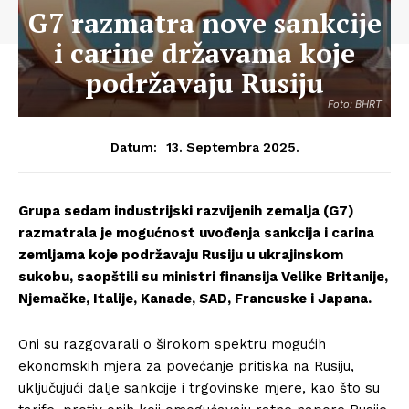
G7 razmatra nove sankcije
i carine državama koje
podržavaju Rusiju
Foto: BHRT
13. Septembra 2025.
Datum:
Grupa sedam industrijski razvijenih zemalja (G7)
razmatrala je mogućnost uvođenja sankcija i carina
zemljama koje podržavaju Rusiju u ukrajinskom
sukobu, saopštili su ministri finansija Velike Britanije,
Njemačke, Italije, Kanade, SAD, Francuske i Japana.
Oni su razgovarali o širokom spektru mogućih
ekonomskih mjera za povećanje pritiska na Rusiju,
uključujući dalje sankcije i trgovinske mjere, kao što su