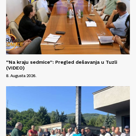
“Na kraju sedmice”: Pregled dešavanja u Tuzli
(VIDEO)
8. Augusta 2026.
Info
O nama
Kontakt
Impressum