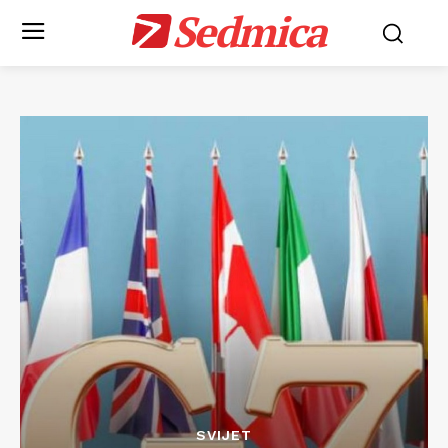
Sedmica
SVIJET