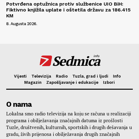
Potvrđena optužnica protiv službenice UIO BiH:
Fiktivno knjižila uplate i oštetila državu za 186.415
KM
8. Augusta 2026.
Sedmica
info
Vijesti
Televizija
Radio
Tuzla, grad i ljudi
Info
Magazin
Zapošljavanje i edukacije
Izbori
O nama
Lokalna smo radio televizija na koju se računa u realizaciji
programa i obilježavanja značajnih datuma iz prošlosti
Tuzle, društvenih, kulturnih, sportskih i drugih dešavanja u
gradu, živih prijenosa i obilježavanja drugih značajnih