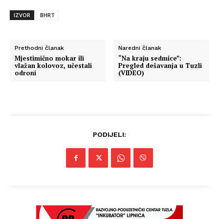
IZVOR
BHRT
Prethodni članak
Naredni članak
Mjestimično mokar ili
“Na kraju sedmice”:
vlažan kolovoz, učestali
Pregled dešavanja u Tuzli
odroni
(VIDEO)
PODIJELI: