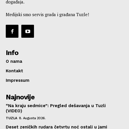
događaja.
Medijski smo servis grada i građana Tuzle!
Info
O nama
Kontakt
Impressum
Najnovije
“Na kraju sedmice”: Pregled dešavanja u Tuzli
(VIDEO)
TUZLA
8. Augusta 2026.
Deset zeničkih rudara četvrtu noć ostali u jami