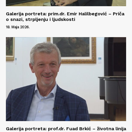
Galerija portreta: prim.dr. Emir Halilbegović – Priča
o snazi, strpljenju i ljudskosti
18. Maja 2026.
Galerija portreta: prof.dr. Fuad Brkić – životna linija