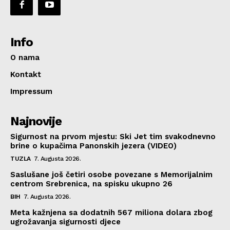
Info
O nama
Kontakt
Impressum
Najnovije
Sigurnost na prvom mjestu: Ski Jet tim svakodnevno
brine o kupačima Panonskih jezera (VIDEO)
TUZLA
7. Augusta 2026.
Saslušane još četiri osobe povezane s Memorijalnim
centrom Srebrenica, na spisku ukupno 26
BIH
7. Augusta 2026.
Meta kažnjena sa dodatnih 567 miliona dolara zbog
ugrožavanja sigurnosti djece