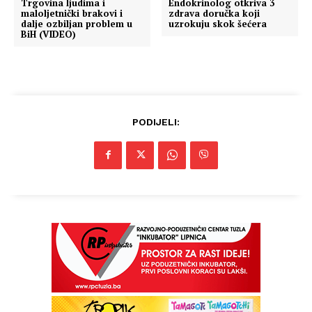
Trgovina ljudima i
Endokrinolog otkriva 3
maloljetnički brakovi i
zdrava doručka koji
dalje ozbiljan problem u
uzrokuju skok šećera
BiH (VIDEO)
PODIJELI: