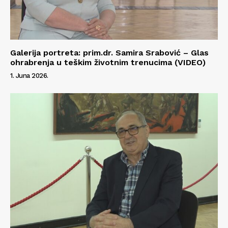
Galerija portreta: prim.dr. Samira Srabović – Glas
ohrabrenja u teškim životnim trenucima (VIDEO)
1. Juna 2026.
Info
O nama
Kontakt
Impressum