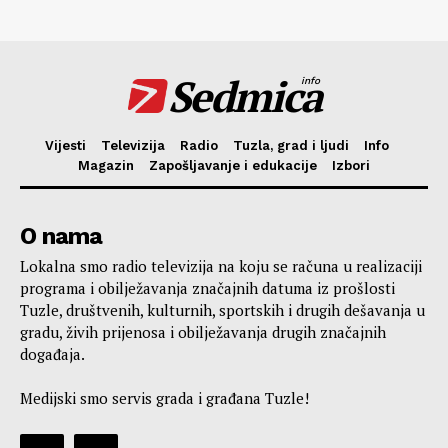
Sedmica
info
Vijesti
Televizija
Radio
Tuzla, grad i ljudi
Info
Magazin
Zapošljavanje i edukacije
Izbori
O nama
Lokalna smo radio televizija na koju se računa u realizaciji
programa i obilježavanja značajnih datuma iz prošlosti
Tuzle, društvenih, kulturnih, sportskih i drugih dešavanja u
gradu, živih prijenosa i obilježavanja drugih značajnih
događaja.
Medijski smo servis grada i građana Tuzle!