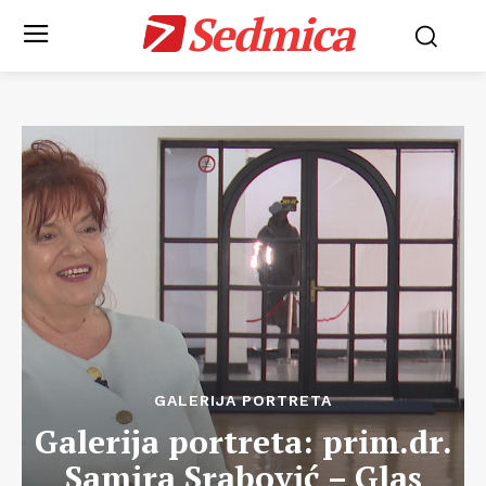
Sedmica
GALERIJA PORTRETA
Galerija portreta: prim.dr.
Samira Srabović – Glas