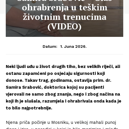
ohrabrenja u teškim
životnim trenucima
(VIDEO)
1. Juna 2026.
Datum:
Neki ljudi uđu u život drugih tiho, bez velikih riječi, ali
ostanu zapamćeni po osjećaju sigurnosti koji
donose. Takav trag, godinama, ostavlja prim. dr.
Samira Srabović, doktorica kojoj su pacijenti
vjerovali ne samo zbog znanja, nego i zbog načina na
koji ih je slušala, razumjela i ohrabrivala onda kada je
to bilo najpotrebnije.
Njena priča počinje u Mosniku, u velikoj mahali punoj