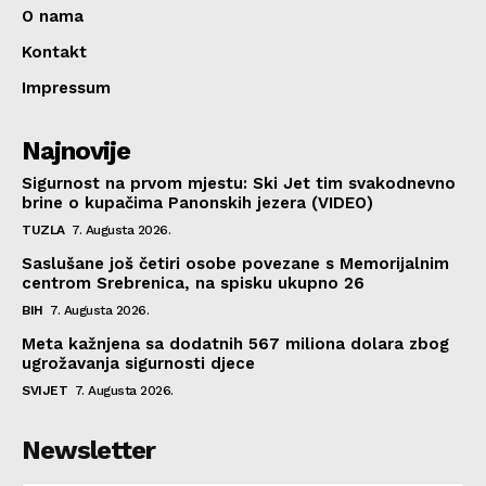
O nama
Kontakt
Impressum
Najnovije
Sigurnost na prvom mjestu: Ski Jet tim svakodnevno
brine o kupačima Panonskih jezera (VIDEO)
TUZLA
7. Augusta 2026.
Saslušane još četiri osobe povezane s Memorijalnim
centrom Srebrenica, na spisku ukupno 26
BIH
7. Augusta 2026.
Meta kažnjena sa dodatnih 567 miliona dolara zbog
ugrožavanja sigurnosti djece
SVIJET
7. Augusta 2026.
Newsletter