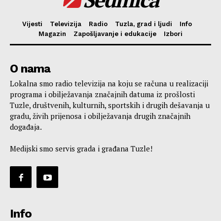
Vijesti
Televizija
Radio
Tuzla, grad i ljudi
Info
Magazin
Zapošljavanje i edukacije
Izbori
O nama
Lokalna smo radio televizija na koju se računa u realizaciji
programa i obilježavanja značajnih datuma iz prošlosti
Tuzle, društvenih, kulturnih, sportskih i drugih dešavanja u
gradu, živih prijenosa i obilježavanja drugih značajnih
događaja.
Medijski smo servis grada i građana Tuzle!
Info