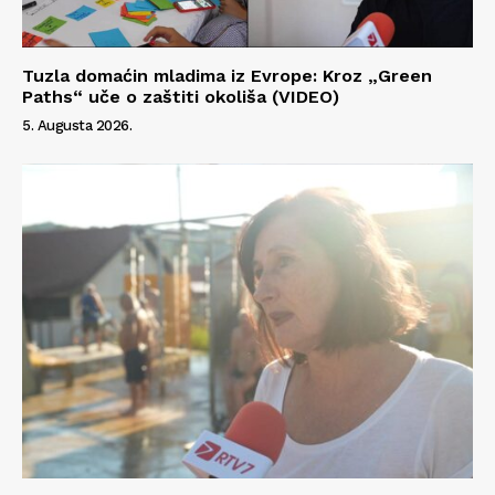
Tuzla domaćin mladima iz Evrope: Kroz „Green
Paths“ uče o zaštiti okoliša (VIDEO)
5. Augusta 2026.
Info
O nama
Kontakt
Impressum