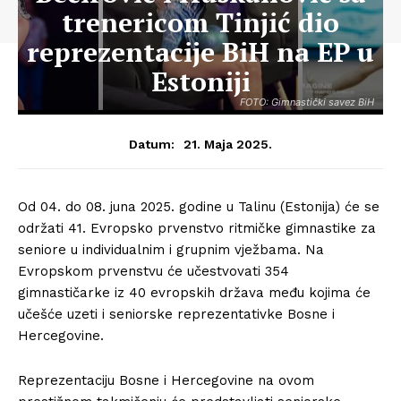
trenericom Tinjić dio
reprezentacije BiH na EP u
Estoniji
FOTO: Gimnastički savez BiH
21. Maja 2025.
Datum:
Od 04. do 08. juna 2025. godine u Talinu (Estonija) će se
održati 41. Evropsko prvenstvo ritmičke gimnastike za
seniore u individualnim i grupnim vježbama. Na
Evropskom prvenstvu će učestvovati 354
gimnastičarke iz 40 evropskih država među kojima će
učešće uzeti i seniorske reprezentativke Bosne i
Hercegovine.
Reprezentaciju Bosne i Hercegovine na ovom