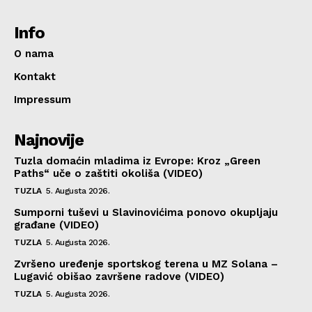
Info
O nama
Kontakt
Impressum
Najnovije
Tuzla domaćin mladima iz Evrope: Kroz „Green
Paths“ uče o zaštiti okoliša (VIDEO)
TUZLA
5. Augusta 2026.
Sumporni tuševi u Slavinovićima ponovo okupljaju
građane (VIDEO)
TUZLA
5. Augusta 2026.
Zvršeno uređenje sportskog terena u MZ Solana –
Lugavić obišao završene radove (VIDEO)
TUZLA
5. Augusta 2026.