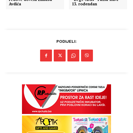
Avdića
13. rođendan
PODIJELI: