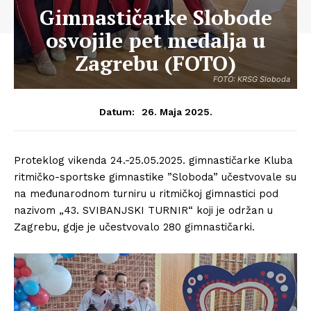
Gimnastičarke Slobode
osvojile pet medalja u
Zagrebu (FOTO)
FOTO: KRSG Sloboda
26. Maja 2025.
Datum:
Proteklog vikenda 24.-25.05.2025. gimnastičarke Kluba
ritmičko-sportske gimnastike ”Sloboda” učestvovale su
na međunarodnom turniru u ritmičkoj gimnastici pod
nazivom „43. SVIBANJSKI TURNIR“ koji je održan u
Zagrebu, gdje je učestvovalo 280 gimnastičarki.