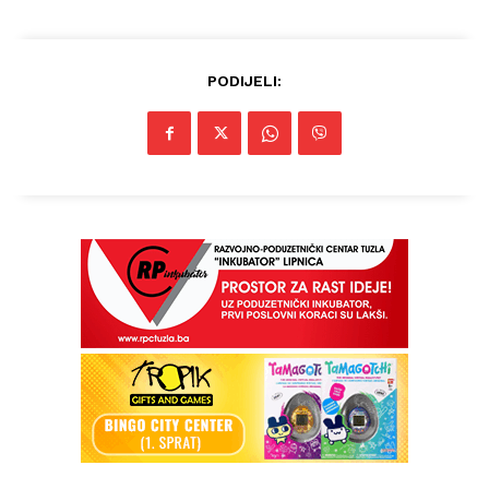
PODIJELI:
Info
O nama
Kontakt
Impressum