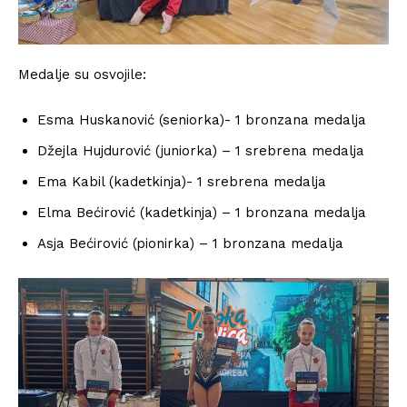
Medalje su osvojile:
Esma Huskanović (seniorka)- 1 bronzana medalja
Džejla Hujdurović (juniorka) – 1 srebrena medalja
Ema Kabil (kadetkinja)- 1 srebrena medalja
Elma Bećirović (kadetkinja) – 1 bronzana medalja
Asja Bećirović (pionirka) – 1 bronzana medalja