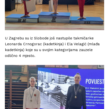
U Zagrebu su iz Slobode još nastupile takmičarke
Leonarda Crnogorac (kadetkinja) i Ela Velagić (mlađa
kadetkinja) koje su u svojim kategorijama zauzele
odlično 4 mjesto.