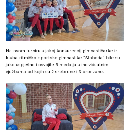
Na ovom turniru u jakoj konkurenciji gimnastičarke iz
kluba ritmičko-sportske gimnastike “Sloboda” bile su
jako uspješne i osvojile 5 medalja u individualnim
vježbama od kojih su 2 srebrene i 3 bronzane.