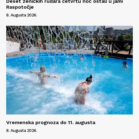
Deset zeničkih rudara četvrtu noć ostali u jami
Raspotočje
8. Augusta 2026.
Vremenska prognoza do 11. augusta
8. Augusta 2026.