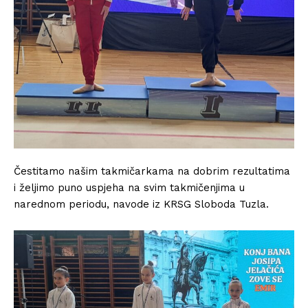
Čestitamo našim takmičarkama na dobrim rezultatima
i željimo puno uspjeha na svim takmičenjima u
narednom periodu, navode iz KRSG Sloboda Tuzla.