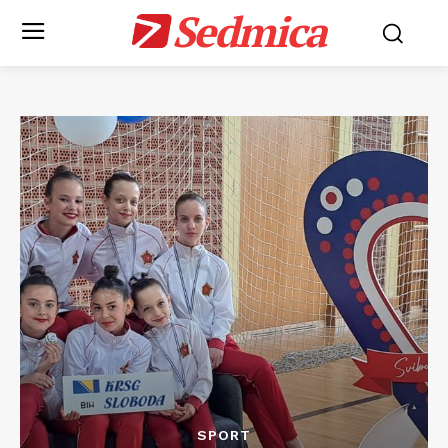
Sedmica
SPORT