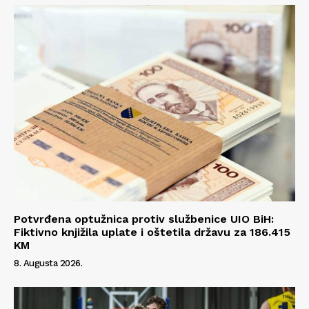
Potvrđena optužnica protiv službenice UIO BiH:
Fiktivno knjižila uplate i oštetila državu za 186.415
KM
8. Augusta 2026.