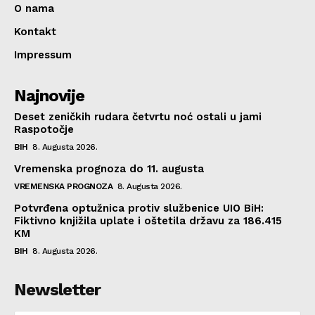
O nama
Kontakt
Impressum
Najnovije
Deset zeničkih rudara četvrtu noć ostali u jami
Raspotočje
BIH
8. Augusta 2026.
Vremenska prognoza do 11. augusta
VREMENSKA PROGNOZA
8. Augusta 2026.
Potvrđena optužnica protiv službenice UIO BiH:
Fiktivno knjižila uplate i oštetila državu za 186.415
KM
BIH
8. Augusta 2026.
Newsletter