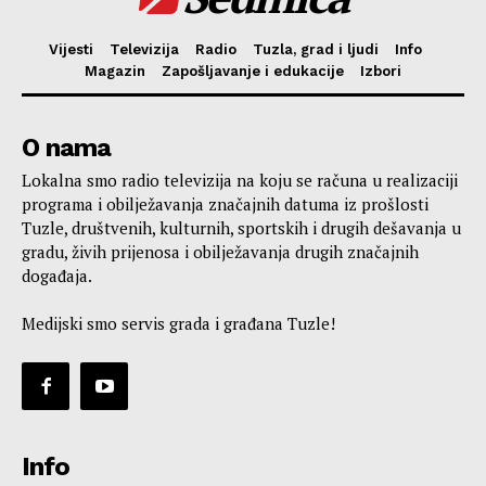
Vijesti
Televizija
Radio
Tuzla, grad i ljudi
Info
Magazin
Zapošljavanje i edukacije
Izbori
O nama
Lokalna smo radio televizija na koju se računa u realizaciji
programa i obilježavanja značajnih datuma iz prošlosti
Tuzle, društvenih, kulturnih, sportskih i drugih dešavanja u
gradu, živih prijenosa i obilježavanja drugih značajnih
događaja.
Medijski smo servis grada i građana Tuzle!
Info