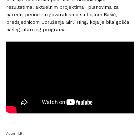
rezultatima, aktuelnim projektima i planovima za
naredni period razgovarali smo sa Lejlom Bašić,
predsjednicom Udruženja GirlTHing, koja je bila gošća
našeg jutarnjeg programa.
Autor:
I.H.