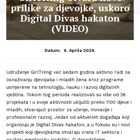
prilike za djevojke, uskoro
Digital Divas hakaton
(VIDEO)
6. Aprila 2026.
Datum:
Udruženje GirlTHing već sedam godina aktivno radi na
osnaživanju djevojaka i mladih žena kroz programe
usmjerene na tehnologiju, nauku i razvoj digitalnih
vještina. Tokom tog perioda realizovali su više od 26
projekata i u svoje aktivnosti uključili preko 1100 djece i
mladih, stvarajući prostor za učenje, inovacije i
profesionalni razvoj. Jedan od aktuelnih događaja koji
organizuju je Digital Divas hakaton, a u fokusu su i novi
projekti koji djevojkama otvaraju vrata IT sektora i
pružaju mentorsku podršku. O dosadašnjim