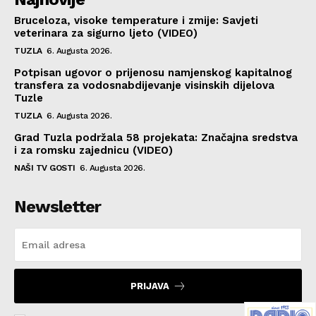
Bruceloza, visoke temperature i zmije: Savjeti
veterinara za sigurno ljeto (VIDEO)
TUZLA
6. Augusta 2026.
Potpisan ugovor o prijenosu namjenskog kapitalnog
transfera za vodosnabdijevanje visinskih dijelova
Tuzle
TUZLA
6. Augusta 2026.
Grad Tuzla podržala 58 projekata: Značajna sredstva
i za romsku zajednicu (VIDEO)
NAŠI TV GOSTI
6. Augusta 2026.
Newsletter
PRIJAVA