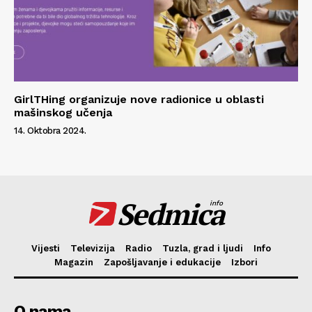
GirlTHing organizuje nove radionice u oblasti
mašinskog učenja
14. Oktobra 2024.
Sedmica
info
Vijesti
Televizija
Radio
Tuzla, grad i ljudi
Info
Magazin
Zapošljavanje i edukacije
Izbori
O nama