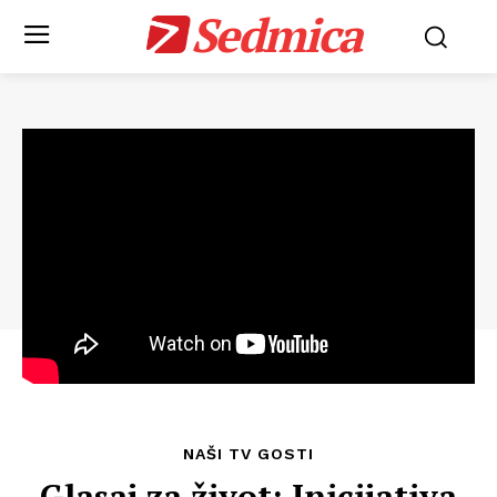
Sedmica
NAŠI TV GOSTI
Glasaj za život: Inicijativa