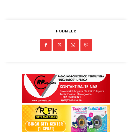
PODIJELI:
Info
O nama