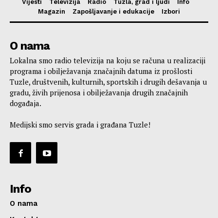
Vijesti
Televizija
Radio
Tuzla, grad i ljudi
Info
Magazin
Zapošljavanje i edukacije
Izbori
O nama
Lokalna smo radio televizija na koju se računa u realizaciji
programa i obilježavanja značajnih datuma iz prošlosti
Tuzle, društvenih, kulturnih, sportskih i drugih dešavanja u
gradu, živih prijenosa i obilježavanja drugih značajnih
događaja.
Medijski smo servis grada i građana Tuzle!
Info
O nama