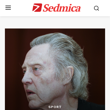
Sedmica
SPORT