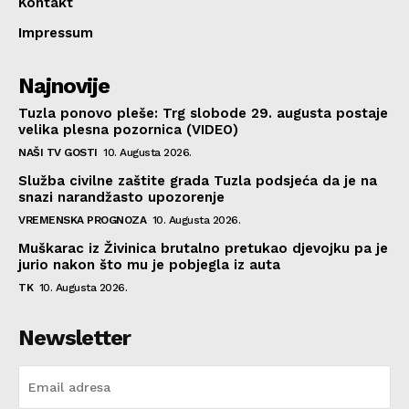
Kontakt
Impressum
Najnovije
Tuzla ponovo pleše: Trg slobode 29. augusta postaje
velika plesna pozornica (VIDEO)
NAŠI TV GOSTI
10. Augusta 2026.
Služba civilne zaštite grada Tuzla podsjeća da je na
snazi narandžasto upozorenje
VREMENSKA PROGNOZA
10. Augusta 2026.
Muškarac iz Živinica brutalno pretukao djevojku pa je
jurio nakon što mu je pobjegla iz auta
TK
10. Augusta 2026.
Newsletter