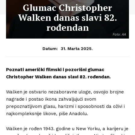
Glumac Christopher
Walken danas slavi 82.
rođendan
Foto: AA
31. Marta 2025.
Datum:
Poznati američki filmski i pozorišni glumac
Christopher Walken danas slavi 82. rođendan.
Walken je ostvario nezaboravne uloge, osvojio brojne
nagrade i postao ikona zahvaljujući svom
prepoznatljivom glasu, harizmi i sposobnosti da oživi i
najkompleksnije likove, piše Anadolu.
Walken je rođen 1943. godine u New Yorku, a karijeru je