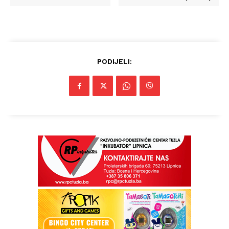
PODIJELI:
Info
O nama
Kontakt
Impressum