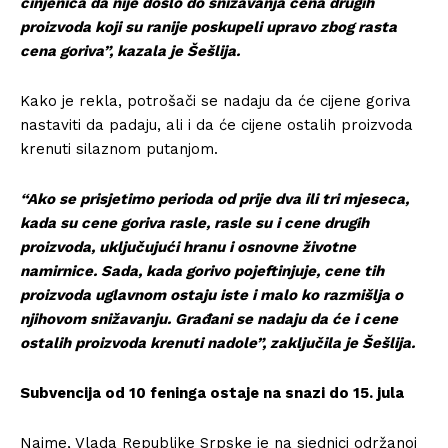
činjenica da nije došlo do snižavanja cena drugih
proizvoda koji su ranije poskupeli upravo zbog rasta
cena goriva”, kazala je Šešlija.
Kako je rekla, potrošači se nadaju da će cijene goriva
nastaviti da padaju, ali i da će cijene ostalih proizvoda
krenuti silaznom putanjom.
“Ako se prisjetimo perioda od prije dva ili tri mjeseca,
kada su cene goriva rasle, rasle su i cene drugih
proizvoda, uključujući hranu i osnovne životne
namirnice. Sada, kada gorivo pojeftinjuje, cene tih
proizvoda uglavnom ostaju iste i malo ko razmišlja o
njihovom snižavanju. Građani se nadaju da će i cene
ostalih proizvoda krenuti nadole”, zaključila je Šešlija.
Subvencija od 10 feninga ostaje na snazi do 15. jula
Naime, Vlada Republike Srpske je na sjednici održanoj