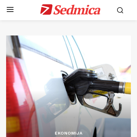
Sedmica
EKONOMIJA