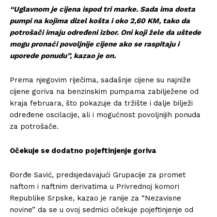
“Uglavnom je cijena ispod tri marke. Sada ima dosta
pumpi na kojima dizel košta i oko 2,60 KM, tako da
potrošači imaju određeni izbor. Oni koji žele da uštede
mogu pronaći povoljnije cijene ako se raspitaju i
uporede ponudu”, kazao je on.
Prema njegovim riječima, sadašnje cijene su najniže
cijene goriva na benzinskim pumpama zabilježene od
kraja februara, što pokazuje da tržište i dalje bilježi
određene oscilacije, ali i mogućnost povoljnijih ponuda
za potrošače.
Očekuje se dodatno pojeftinjenje goriva
Đorđe Savić, predsjedavajući Grupacije za promet
naftom i naftnim derivatima u Privrednoj komori
Republike Srpske, kazao je ranije za “Nezavisne
novine” da se u ovoj sedmici očekuje pojeftinjenje od