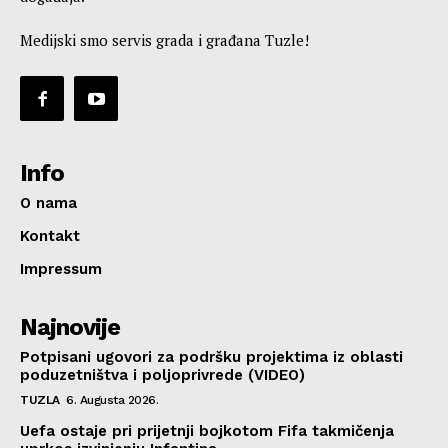
Medijski smo servis grada i građana Tuzle!
Info
O nama
Kontakt
Impressum
Najnovije
Potpisani ugovori za podršku projektima iz oblasti
poduzetništva i poljoprivrede (VIDEO)
TUZLA
6. Augusta 2026.
Uefa ostaje pri prijetnji bojkotom Fifa takmičenja