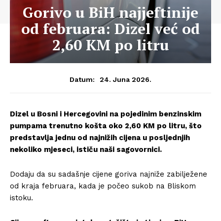
Gorivo u BiH najjeftinije
od februara: Dizel već od
2,60 KM po litru
24. Juna 2026.
Datum:
Dizel u Bosni i Hercegovini na pojedinim benzinskim
pumpama trenutno košta oko 2,60 KM po litru, što
predstavlja jednu od najnižih cijena u posljednjih
nekoliko mjeseci, ističu naši sagovornici.
Dodaju da su sadašnje cijene goriva najniže zabilježene
od kraja februara, kada je počeo sukob na Bliskom
istoku.