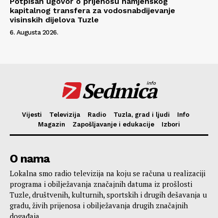
Potpisan ugovor o prijenosu namjenskog
kapitalnog transfera za vodosnabdijevanje
visinskih dijelova Tuzle
6. Augusta 2026.
Sedmica
info
Vijesti
Televizija
Radio
Tuzla, grad i ljudi
Info
Magazin
Zapošljavanje i edukacije
Izbori
O nama
Lokalna smo radio televizija na koju se računa u realizaciji
programa i obilježavanja značajnih datuma iz prošlosti
Tuzle, društvenih, kulturnih, sportskih i drugih dešavanja u
gradu, živih prijenosa i obilježavanja drugih značajnih
događaja.