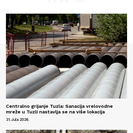
Info
O nama
Kontakt
Impressum
Centralno grijanje Tuzla: Sanacija vrelovodne
mreže u Tuzli nastavlja se na više lokacija
31. Jula 2026.