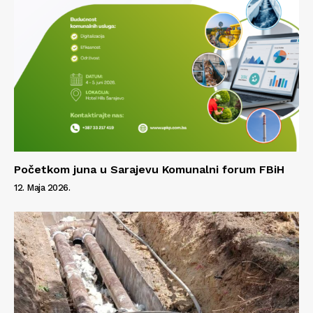
Početkom juna u Sarajevu Komunalni forum FBiH
12. Maja 2026.