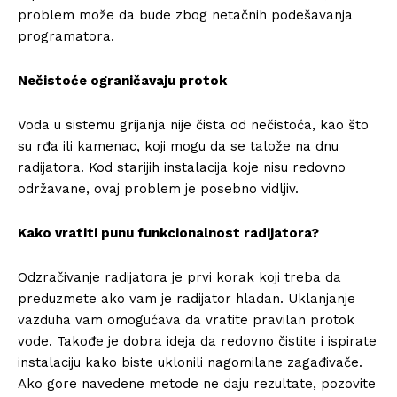
problem može da bude zbog netačnih podešavanja
programatora.
Nečistoće ograničavaju protok
Voda u sistemu grijanja nije čista od nečistoća, kao što
su rđa ili kamenac, koji mogu da se talože na dnu
radijatora. Kod starijih instalacija koje nisu redovno
održavane, ovaj problem je posebno vidljiv.
Kako vratiti punu funkcionalnost radijatora?
Odzračivanje radijatora je prvi korak koji treba da
preduzmete ako vam je radijator hladan. Uklanjanje
vazduha vam omogućava da vratite pravilan protok
vode. Takođe je dobra ideja da redovno čistite i ispirate
instalaciju kako biste uklonili nagomilane zagađivače.
Ako gore navedene metode ne daju rezultate, pozovite