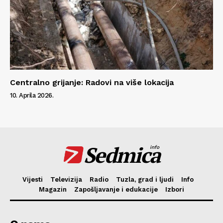
Centralno grijanje: Radovi na više lokacija
10. Aprila 2026.
Sedmica
info
Vijesti
Televizija
Radio
Tuzla, grad i ljudi
Info
Magazin
Zapošljavanje i edukacije
Izbori