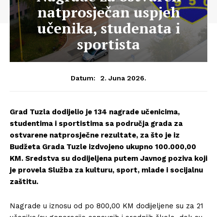
natprosječan uspjeh
učenika, studenata i
sportista
2. Juna 2026.
Datum:
Grad Tuzla dodijelio je 134 nagrade učenicima,
studentima i sportistima sa područja grada za
ostvarene natprosječne rezultate, za što je iz
Budžeta Grada Tuzle izdvojeno ukupno 100.000,00
KM. Sredstva su dodijeljena putem Javnog poziva koji
je provela Služba za kulturu, sport, mlade i socijalnu
zaštitu.
Nagrade u iznosu od po 800,00 KM dodijeljene su za 21