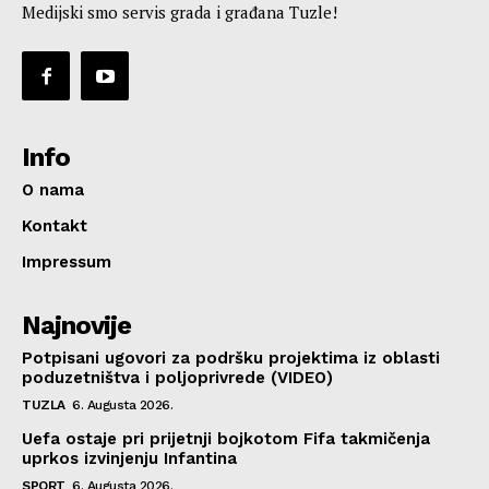
Medijski smo servis grada i građana Tuzle!
Info
O nama
Kontakt
Impressum
Najnovije
Potpisani ugovori za podršku projektima iz oblasti
poduzetništva i poljoprivrede (VIDEO)
TUZLA
6. Augusta 2026.
Uefa ostaje pri prijetnji bojkotom Fifa takmičenja
uprkos izvinjenju Infantina
SPORT
6. Augusta 2026.