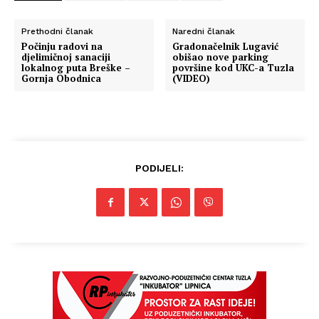
Prethodni članak
Naredni članak
Počinju radovi na
Gradonačelnik Lugavić
djelimičnoj sanaciji
obišao nove parking
lokalnog puta Breške –
površine kod UKC-a Tuzla
Gornja Obodnica
(VIDEO)
PODIJELI: