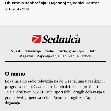
Obustava saobraćaja u Mjesnoj zajednici Centar
4. Augusta 2026.
Sedmica
info
Vijesti
Televizija
Radio
Tuzla, grad i ljudi
Info
Magazin
Zapošljavanje i edukacije
Izbori
O nama
Lokalna smo radio televizija na koju se računa u realizaciji
programa i obilježavanja značajnih datuma iz prošlosti
Tuzle, društvenih, kulturnih, sportskih i drugih dešavanja u
gradu, živih prijenosa i obilježavanja drugih značajnih
događaja.