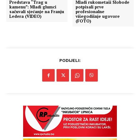
Predstava “Trag u
Mladi rukometaši Slobode
kamenu”: Mladi glumci
potpisali prve
sačuvali sjećanje na Franju
profesionalne
Ledera (VIDEO)
višegodišnje ugovore
(FOTO)
PODIJELI: