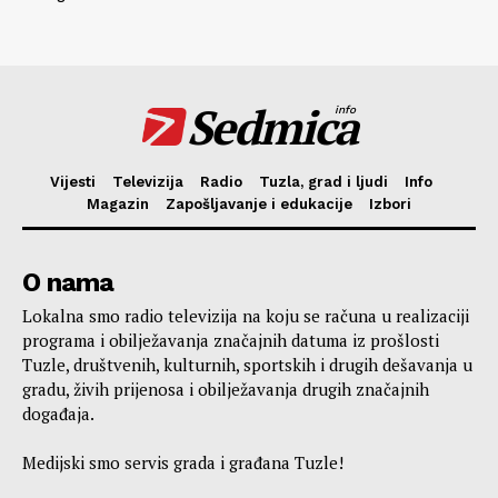
Sedmica
info
Vijesti
Televizija
Radio
Tuzla, grad i ljudi
Info
Magazin
Zapošljavanje i edukacije
Izbori
O nama
Lokalna smo radio televizija na koju se računa u realizaciji
programa i obilježavanja značajnih datuma iz prošlosti
Tuzle, društvenih, kulturnih, sportskih i drugih dešavanja u
gradu, živih prijenosa i obilježavanja drugih značajnih
događaja.
Medijski smo servis grada i građana Tuzle!