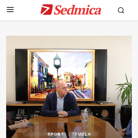
Sedmica
SPORT
TUZLA