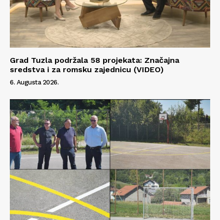
Grad Tuzla podržala 58 projekata: Značajna
sredstva i za romsku zajednicu (VIDEO)
6. Augusta 2026.
Info
O nama
Kontakt
Impressum