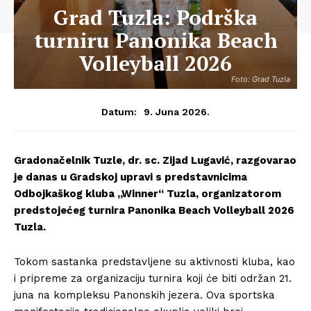
Grad Tuzla: Podrška
turniru Panonika Beach
Volleyball 2026
Foto: Grad Tuzla
9. Juna 2026.
Datum:
Gradonačelnik Tuzle, dr. sc. Zijad Lugavić, razgovarao
je danas u Gradskoj upravi s predstavnicima
Odbojkaškog kluba „Winner“ Tuzla, organizatorom
predstojećeg turnira Panonika Beach Volleyball 2026
Tuzla.
Tokom sastanka predstavljene su aktivnosti kluba, kao
i pripreme za organizaciju turnira koji će biti održan 21.
juna na kompleksu Panonskih jezera. Ova sportska