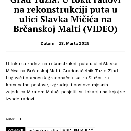
na rekonstrukciji puta u
ulici Slavka Mičića na
Brčanskoj Malti (VIDEO)
28. Marta 2025.
Datum:
U toku su radovi na rekonstrukciji puta u ulici Slavka
Mičića na Brčanskoj Malti. Gradonačelnik Tuzle Zijad
Lugavić i pomoćnik gradonačelnika za Službu za
komunalne poslove, izgradnju i poslove mjesnih
zajednica Miralem Mulać, posjetili su lokaciju na kojoj se
izvode radovi.
Autor:
I.H.
OZNAKE
brčanska malta
MIRALEM MULAĆ