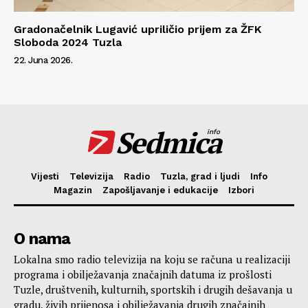
Gradonačelnik Lugavić upriličio prijem za ŽFK
Sloboda 2024 Tuzla
22. Juna 2026.
Sedmica
info
Vijesti
Televizija
Radio
Tuzla, grad i ljudi
Info
Magazin
Zapošljavanje i edukacije
Izbori
O nama
Lokalna smo radio televizija na koju se računa u realizaciji
programa i obilježavanja značajnih datuma iz prošlosti
Tuzle, društvenih, kulturnih, sportskih i drugih dešavanja u
gradu, živih prijenosa i obilježavanja drugih značajnih