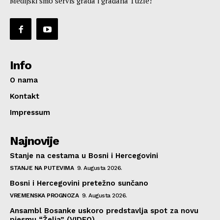
Medijski smo servis grada i građana Tuzle!
Info
O nama
Kontakt
Impressum
Najnovije
Stanje na cestama u Bosni i Hercegovini
STANJE NA PUTEVIMA
9. Augusta 2026.
Bosni i Hercegovini pretežno sunčano
VREMENSKA PROGNOZA
9. Augusta 2026.
Ansambl Bosanke uskoro predstavlja spot za novu
pjesmu “Želja” (VIDEO)