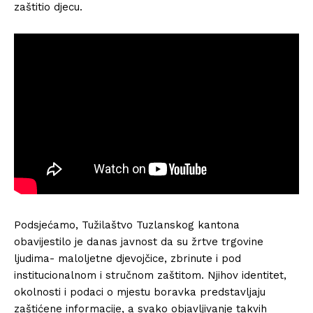
zaštitio djecu.
Podsjećamo, Tužilaštvo Tuzlanskog kantona
obavijestilo je danas javnost da su žrtve trgovine
ljudima- maloljetne djevojčice, zbrinute i pod
institucionalnom i stručnom zaštitom. Njihov identitet,
okolnosti i podaci o mjestu boravka predstavljaju
zaštićene informacije, a svako objavljivanje takvih