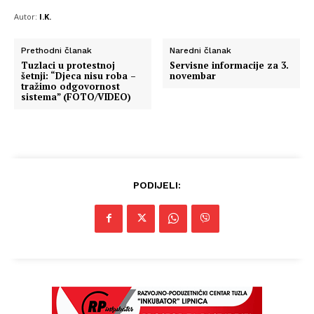
Autor:
I.K.
Prethodni članak
Naredni članak
Tuzlaci u protestnoj
Servisne informacije za 3.
šetnji: “Djeca nisu roba –
novembar
tražimo odgovornost
sistema” (FOTO/VIDEO)
PODIJELI: