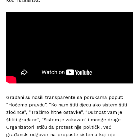
kod Tužilaštva.
Građani su nosili transparente sa porukama poput:
“Hoćemo pravdu”, “Ko nam štiti djecu ako sistem štiti
zločince”, “Tražimo hitne ostavke”, “Dužnost vam je
štititi građane”, “Sistem je zakazao” i mnoge druge.
Organizatori ističu da protest nije politički, već
građanski odgovor na propuste sistema koji nije