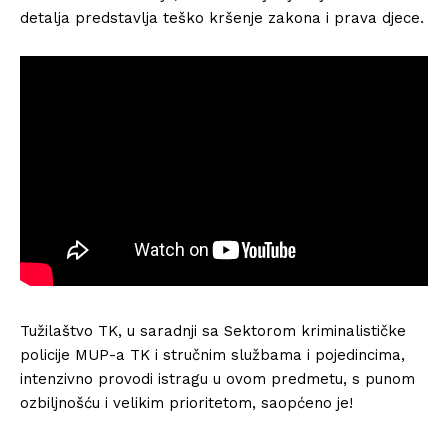
detalja predstavlja teško kršenje zakona i prava djece.
Tužilaštvo TK, u saradnji sa Sektorom kriminalističke
policije MUP-a TK i stručnim službama i pojedincima,
intenzivno provodi istragu u ovom predmetu, s punom
ozbiljnošću i velikim prioritetom, saopćeno je!