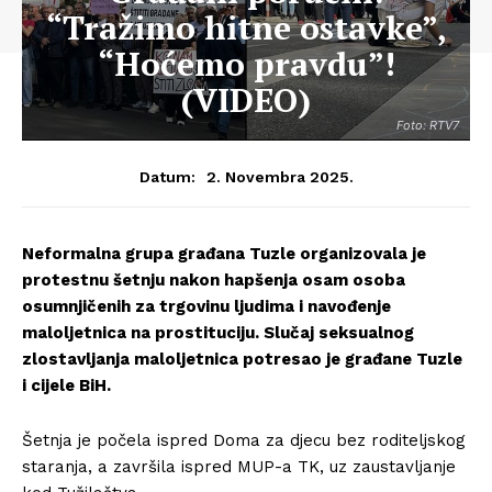
“Tražimo hitne ostavke”,
“Hoćemo pravdu”!
(VIDEO)
Foto: RTV7
2. Novembra 2025.
Datum:
Neformalna grupa građana Tuzle organizovala je
protestnu šetnju nakon hapšenja osam osoba
osumnjičenih za trgovinu ljudima i navođenje
maloljetnica na prostituciju. Slučaj seksualnog
zlostavljanja maloljetnica potresao je građane Tuzle
i cijele BiH.
Šetnja je počela ispred Doma za djecu bez roditeljskog
staranja, a završila ispred MUP-a TK, uz zaustavljanje