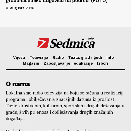
gradonačelniku Lugaviću na podršci (FOTO)
8. Augusta 2026.
Sedmica
info
Vijesti
Televizija
Radio
Tuzla, grad i ljudi
Info
Magazin
Zapošljavanje i edukacije
Izbori
O nama
Lokalna smo radio televizija na koju se računa u realizaciji
programa i obilježavanja značajnih datuma iz prošlosti
Tuzle, društvenih, kulturnih, sportskih i drugih dešavanja u
gradu, živih prijenosa i obilježavanja drugih značajnih
događaja.