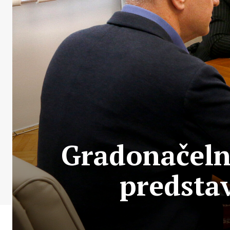
Gradonačeln
predsta