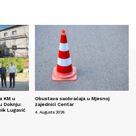
da KM u
Obustava saobraćaja u Mjesnoj
 Doknju:
zajednici Centar
ik Lugavić
4. Augusta 2026.