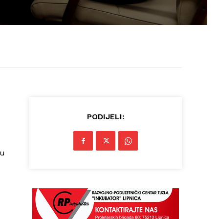
PODIJELI:
nu