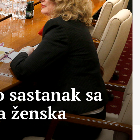
 sastanak sa
a ženska