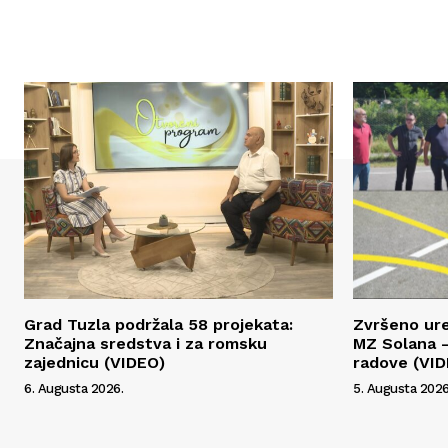
Grad Tuzla podržala 58 projekata:
Zvršeno ur
Značajna sredstva i za romsku
MZ Solana –
zajednicu (VIDEO)
radove (VI
6. Augusta 2026.
5. Augusta 2026