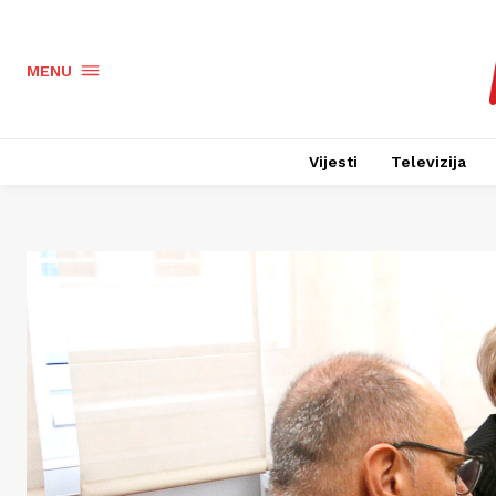
MENU
Vijesti
Televizija