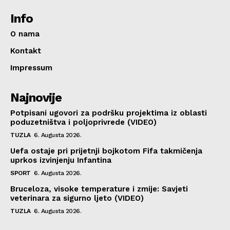
Info
O nama
Kontakt
Impressum
Najnovije
Potpisani ugovori za podršku projektima iz oblasti
poduzetništva i poljoprivrede (VIDEO)
TUZLA
6. Augusta 2026.
Uefa ostaje pri prijetnji bojkotom Fifa takmičenja
uprkos izvinjenju Infantina
SPORT
6. Augusta 2026.
Bruceloza, visoke temperature i zmije: Savjeti
veterinara za sigurno ljeto (VIDEO)
TUZLA
6. Augusta 2026.