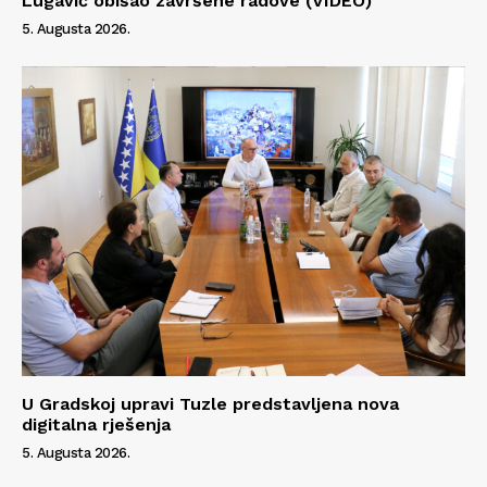
Lugavić obišao završene radove (VIDEO)
5. Augusta 2026.
U Gradskoj upravi Tuzle predstavljena nova
digitalna rješenja
5. Augusta 2026.