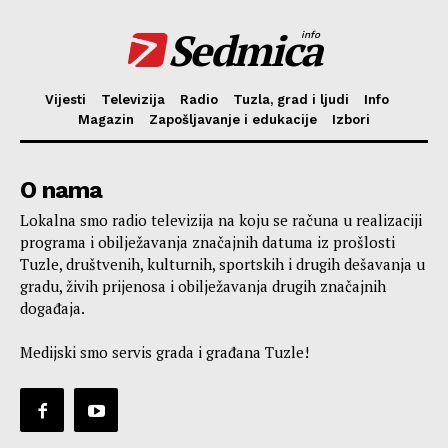
Sedmica
info
Vijesti
Televizija
Radio
Tuzla, grad i ljudi
Info
Magazin
Zapošljavanje i edukacije
Izbori
O nama
Lokalna smo radio televizija na koju se računa u realizaciji
programa i obilježavanja značajnih datuma iz prošlosti
Tuzle, društvenih, kulturnih, sportskih i drugih dešavanja u
gradu, živih prijenosa i obilježavanja drugih značajnih
događaja.
Medijski smo servis grada i građana Tuzle!