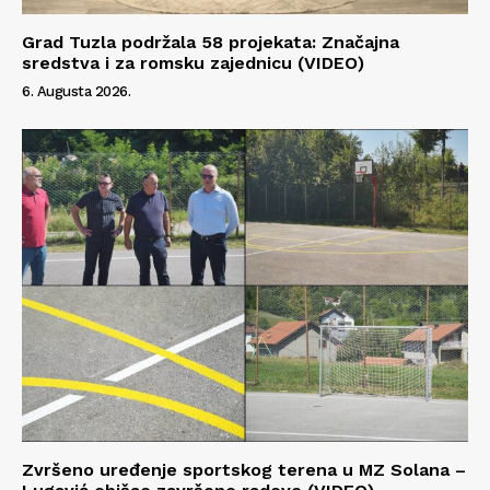
Grad Tuzla podržala 58 projekata: Značajna
sredstva i za romsku zajednicu (VIDEO)
6. Augusta 2026.
Info
O nama
Kontakt
Impressum
Zvršeno uređenje sportskog terena u MZ Solana –