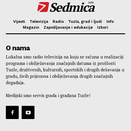
Sedmica
info
Vijesti
Televizija
Radio
Tuzla, grad i ljudi
Info
Magazin
Zapošljavanje i edukacije
Izbori
O nama
Lokalna smo radio televizija na koju se računa u realizaciji
programa i obilježavanja značajnih datuma iz prošlosti
Tuzle, društvenih, kulturnih, sportskih i drugih dešavanja u
gradu, živih prijenosa i obilježavanja drugih značajnih
događaja.
Medijski smo servis grada i građana Tuzle!