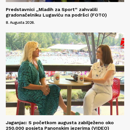
Predstavnici „Mladih za Sport“ zahvalili
gradonačelniku Lugaviću na podršci (FOTO)
8. Augusta 2026.
Info
O nama
Kontakt
Impressum
Jaganjac: S početkom augusta zabilježeno oko
250.000 posjeta Panonskim jezerima (VIDEO)