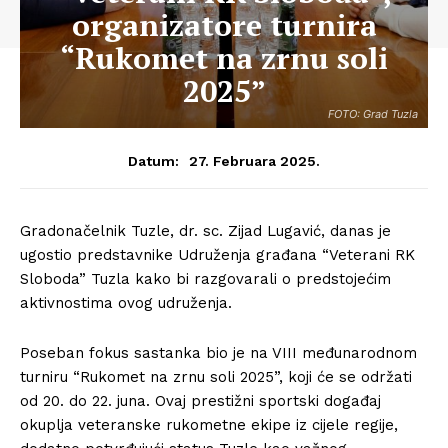
organizatore turnira
“Rukomet na zrnu soli
2025”
FOTO: Grad Tuzla
27. Februara 2025.
Datum:
Gradonačelnik Tuzle, dr. sc. Zijad Lugavić, danas je
ugostio predstavnike Udruženja građana “Veterani RK
Sloboda” Tuzla kako bi razgovarali o predstojećim
aktivnostima ovog udruženja.
Poseban fokus sastanka bio je na VIII međunarodnom
turniru “Rukomet na zrnu soli 2025”, koji će se održati
od 20. do 22. juna. Ovaj prestižni sportski događaj
okuplja veteranske rukometne ekipe iz cijele regije,