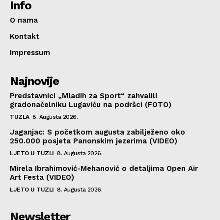
Info
O nama
Kontakt
Impressum
Najnovije
Predstavnici „Mladih za Sport“ zahvalili
gradonačelniku Lugaviću na podršci (FOTO)
TUZLA
8. Augusta 2026.
Jaganjac: S početkom augusta zabilježeno oko
250.000 posjeta Panonskim jezerima (VIDEO)
LJETO U TUZLI
8. Augusta 2026.
Mirela Ibrahimović-Mehanović o detaljima Open Air
Art Festa (VIDEO)
LJETO U TUZLI
8. Augusta 2026.
Newsletter