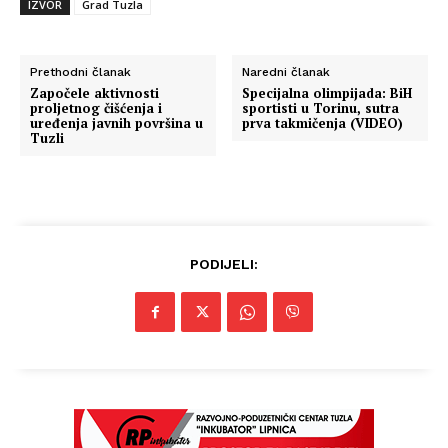
IZVOR
Grad Tuzla
Prethodni članak
Naredni članak
Započele aktivnosti
Specijalna olimpijada: BiH
proljetnog čišćenja i
sportisti u Torinu, sutra
uređenja javnih površina u
prva takmičenja (VIDEO)
Tuzli
PODIJELI: