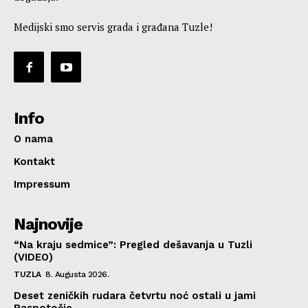
Medijski smo servis grada i građana Tuzle!
Info
O nama
Kontakt
Impressum
Najnovije
“Na kraju sedmice”: Pregled dešavanja u Tuzli
(VIDEO)
TUZLA
8. Augusta 2026.
Deset zeničkih rudara četvrtu noć ostali u jami
Raspotočje