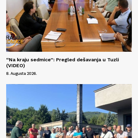
“Na kraju sedmice”: Pregled dešavanja u Tuzli
(VIDEO)
8. Augusta 2026.
Info
O nama
Kontakt
Impressum