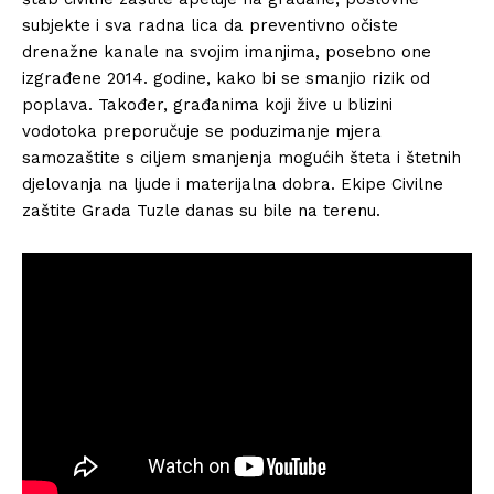
subjekte i sva radna lica da preventivno očiste
drenažne kanale na svojim imanjima, posebno one
izgrađene 2014. godine, kako bi se smanjio rizik od
poplava. Također, građanima koji žive u blizini
vodotoka preporučuje se poduzimanje mjera
samozaštite s ciljem smanjenja mogućih šteta i štetnih
djelovanja na ljude i materijalna dobra. Ekipe Civilne
zaštite Grada Tuzle danas su bile na terenu.