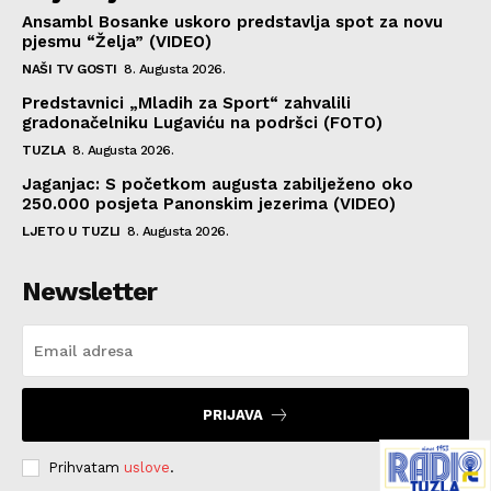
Ansambl Bosanke uskoro predstavlja spot za novu
pjesmu “Želja” (VIDEO)
NAŠI TV GOSTI
8. Augusta 2026.
Predstavnici „Mladih za Sport“ zahvalili
gradonačelniku Lugaviću na podršci (FOTO)
TUZLA
8. Augusta 2026.
Jaganjac: S početkom augusta zabilježeno oko
250.000 posjeta Panonskim jezerima (VIDEO)
LJETO U TUZLI
8. Augusta 2026.
Newsletter
PRIJAVA
Prihvatam
uslove
.