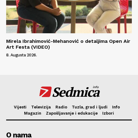
Mirela Ibrahimović-Mehanović o detaljima Open Air
Art Festa (VIDEO)
8. Augusta 2026.
Sedmica
info
Vijesti
Televizija
Radio
Tuzla, grad i ljudi
Info
Magazin
Zapošljavanje i edukacije
Izbori
O nama