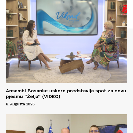
Ansambl Bosanke uskoro predstavlja spot za novu
pjesmu “Želja” (VIDEO)
Info
8. Augusta 2026.
O nama
Kontakt