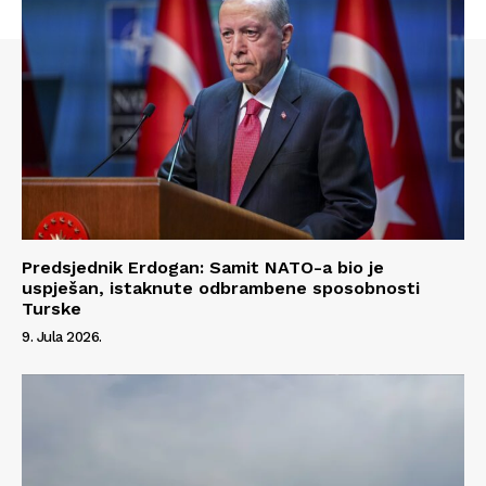
Predsjednik Erdogan: Samit NATO-a bio je
uspješan, istaknute odbrambene sposobnosti
Turske
9. Jula 2026.
Info
O nama
Kontakt