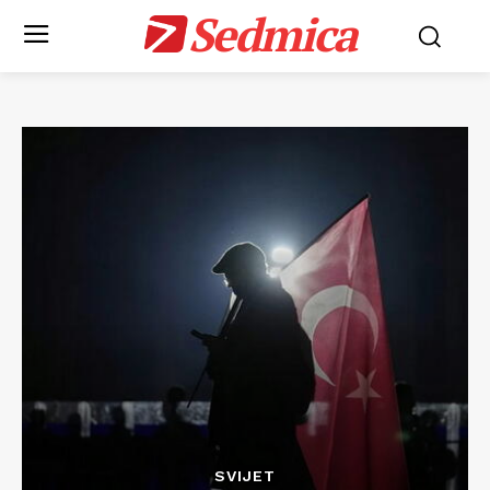
Sedmica
SVIJET