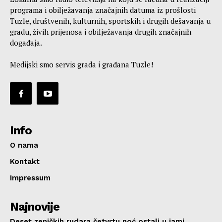
programa i obilježavanja značajnih datuma iz prošlosti
Tuzle, društvenih, kulturnih, sportskih i drugih dešavanja u
gradu, živih prijenosa i obilježavanja drugih značajnih
događaja.
Medijski smo servis grada i građana Tuzle!
Info
O nama
Kontakt
Impressum
Najnovije
Deset zeničkih rudara četvrtu noć ostali u jami