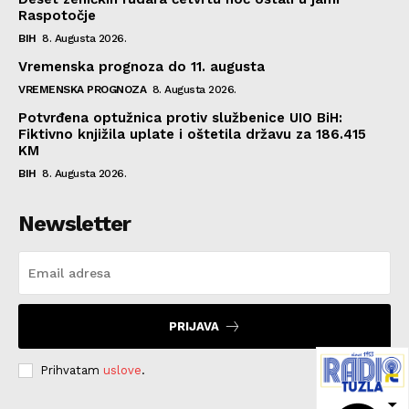
Raspotočje
BIH
8. Augusta 2026.
Vremenska prognoza do 11. augusta
VREMENSKA PROGNOZA
8. Augusta 2026.
Potvrđena optužnica protiv službenice UIO BiH:
Fiktivno knjižila uplate i oštetila državu za 186.415
KM
BIH
8. Augusta 2026.
Newsletter
PRIJAVA
Prihvatam
uslove
.