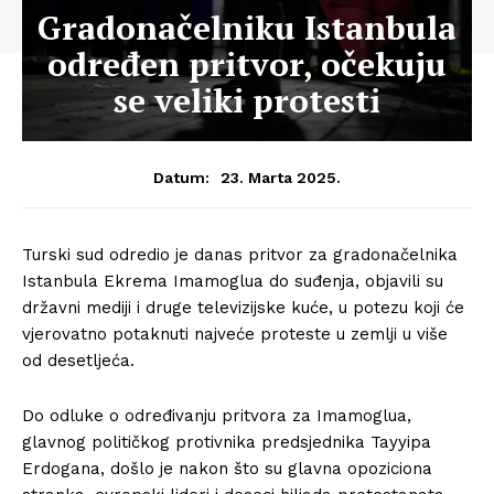
Gradonačelniku Istanbula
određen pritvor, očekuju
se veliki protesti
23. Marta 2025.
Datum:
Turski sud odredio je danas pritvor za gradonačelnika
Istanbula Ekrema Imamoglua do suđenja, objavili su
državni mediji i druge televizijske kuće, u potezu koji će
vjerovatno potaknuti najveće proteste u zemlji u više
od desetljeća.
Do odluke o određivanju pritvora za Imamoglua,
glavnog političkog protivnika predsjednika Tayyipa
Erdogana, došlo je nakon što su glavna opoziciona