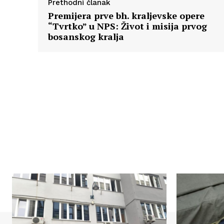
Prethodni članak
Premijera prve bh. kraljevske opere
“Tvrtko” u NPS: Život i misija prvog
bosanskog kralja