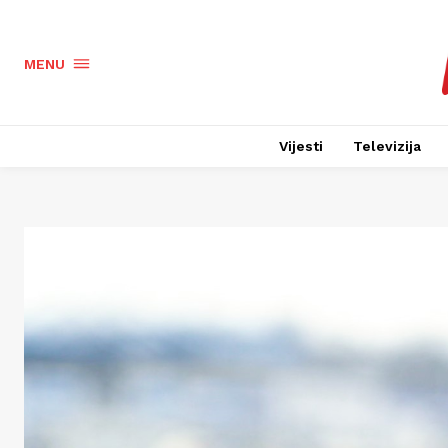
MENU
Vijesti
Televizija