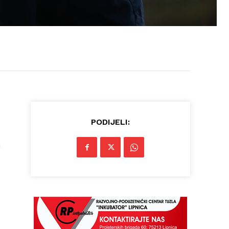
PODIJELI:
U