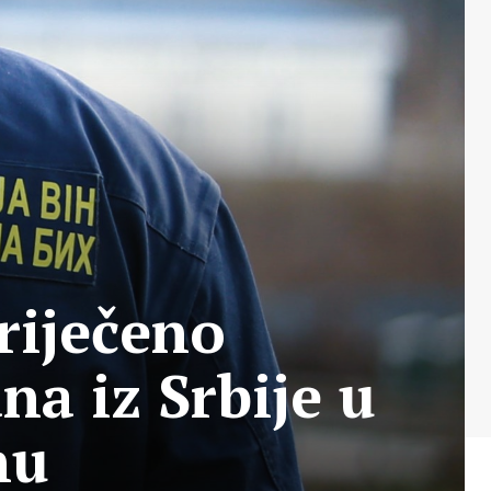
riječeno
na iz Srbije u
nu