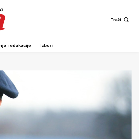
a
fo
Traži
je i edukacije
Izbori