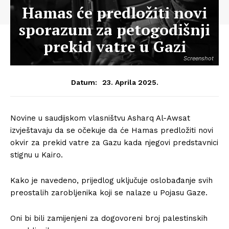
Hamas će predložiti novi
sporazum za petogodišnji
prekid vatre u Gazi
Screenshot
23. Aprila 2025.
Datum:
Novine u saudijskom vlasništvu Asharq Al-Awsat
izvještavaju da se očekuje da će Hamas predložiti novi
okvir za prekid vatre za Gazu kada njegovi predstavnici
stignu u Kairo.
Kako je navedeno, prijedlog uključuje oslobađanje svih
preostalih zarobljenika koji se nalaze u Pojasu Gaze.
Oni bi bili zamijenjeni za dogovoreni broj palestinskih