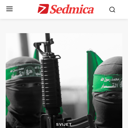
Sedmica
SVIJET