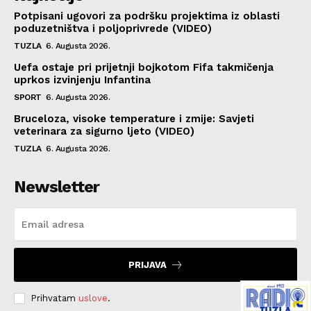
Potpisani ugovori za podršku projektima iz oblasti
poduzetništva i poljoprivrede (VIDEO)
TUZLA
6. Augusta 2026.
Uefa ostaje pri prijetnji bojkotom Fifa takmičenja
uprkos izvinjenju Infantina
SPORT
6. Augusta 2026.
Bruceloza, visoke temperature i zmije: Savjeti
veterinara za sigurno ljeto (VIDEO)
TUZLA
6. Augusta 2026.
Newsletter
PRIJAVA
Prihvatam
uslove
.