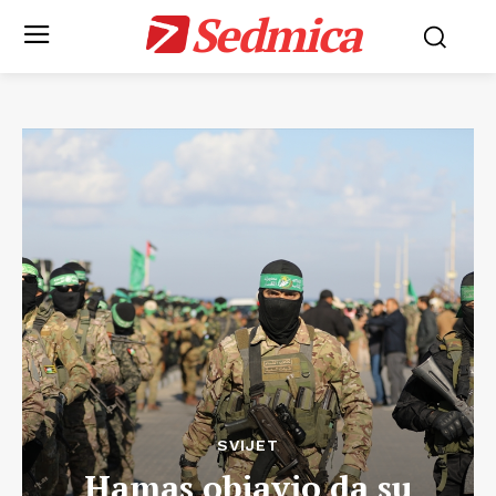
Sedmica
SVIJET
Hamas objavio da su