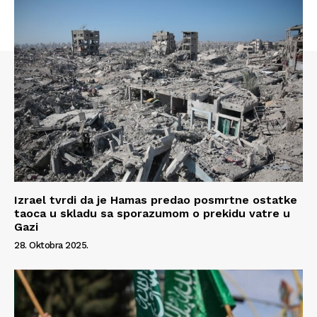
Izrael tvrdi da je Hamas predao posmrtne ostatke
taoca u skladu sa sporazumom o prekidu vatre u
Gazi
Info
28. Oktobra 2025.
O nama
Kontakt