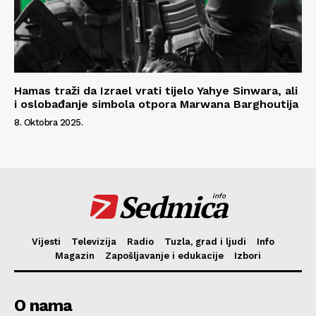
Hamas traži da Izrael vrati tijelo Yahye Sinwara, ali
i oslobađanje simbola otpora Marwana Barghoutija
8. Oktobra 2025.
Sedmica
info
Vijesti
Televizija
Radio
Tuzla, grad i ljudi
Info
Magazin
Zapošljavanje i edukacije
Izbori
O nama