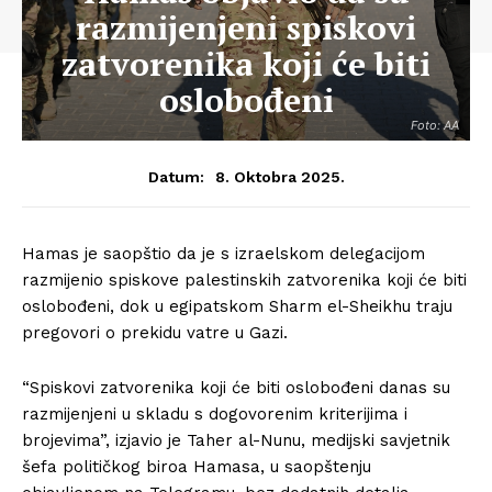
razmijenjeni spiskovi
zatvorenika koji će biti
oslobođeni
Foto: AA
8. Oktobra 2025.
Datum:
Hamas je saopštio da je s izraelskom delegacijom
razmijenio spiskove palestinskih zatvorenika koji će biti
oslobođeni, dok u egipatskom Sharm el-Sheikhu traju
pregovori o prekidu vatre u Gazi.
“Spiskovi zatvorenika koji će biti oslobođeni danas su
razmijenjeni u skladu s dogovorenim kriterijima i
brojevima”, izjavio je Taher al-Nunu, medijski savjetnik
šefa političkog biroa Hamasa, u saopštenju