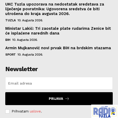
UKC Tuzla upozorava na nedostatak sredstava za
liječenje povratnika: Ugovorena sredstva će biti
utrošena do kraja avgusta 2026.
TUZLA
10. Augusta 2026.
Ministar Lakić: Tri zaostale plate rudarima Zenice bit
će isplaćene narednih dana
BIH
10. Augusta 2026.
Armin Mujkanović novi prvak BiH na brdskim stazama
SPORT
10. Augusta 2026.
Newsletter
PRIJAVA
Prihvatam
uslove
.