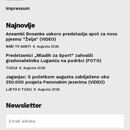
Impressum
Najnovije
Ansambl Bosanke uskoro predstavlja spot za novu
pjesmu “Želja” (VIDEO)
NAŠI TV GOSTI
8. Augusta 2026.
Predstavnici „Mladih za Sport“ zahvalili
gradonačelniku Lugaviću na podršci (FOTO)
TUZLA
8. Augusta 2026.
Jaganjac: S početkom augusta zabilježeno oko
250.000 posjeta Panonskim jezerima (VIDEO)
LJETO U TUZLI
8. Augusta 2026.
Newsletter