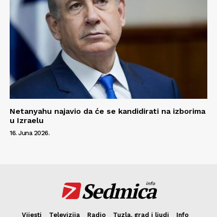
Netanyahu najavio da će se kandidirati na izborima
u Izraelu
16. Juna 2026.
Sedmica
info
Vijesti
Televizija
Radio
Tuzla, grad i ljudi
Info