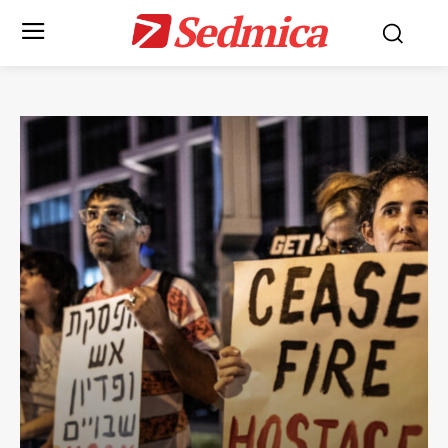
Sedmica