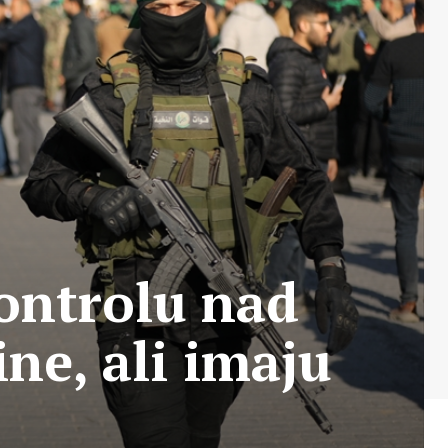
ontrolu nad
ne, ali imaju