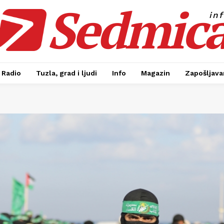
Sedmic
in
Radio
Tuzla, grad i ljudi
Info
Magazin
Zapošljavan