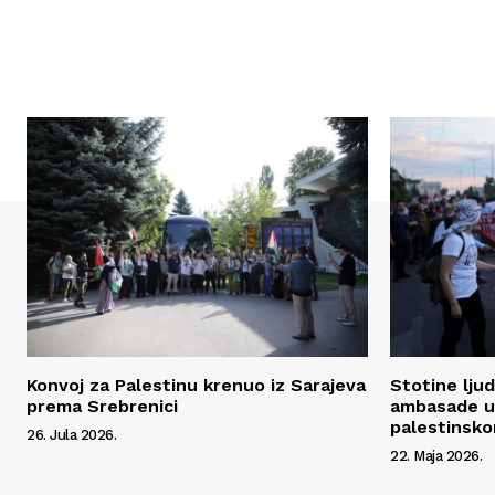
Konvoj za Palestinu krenuo iz Sarajeva
Stotine ljud
prema Srebrenici
ambasade u 
palestinsk
26. Jula 2026.
22. Maja 2026.