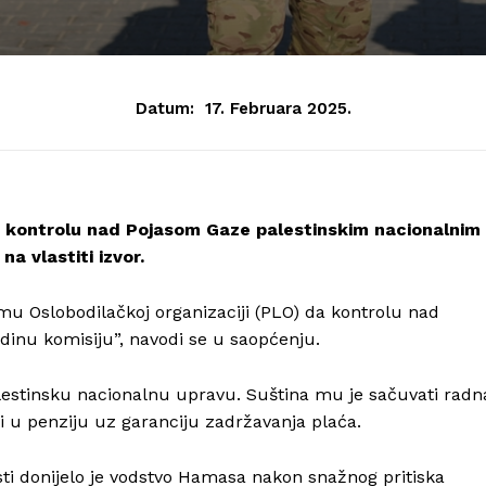
Datum:
17. Februara 2025.
i kontrolu nad Pojasom Gaze palestinskim nacionalnim
na vlastiti izvor.
u Oslobodilačkoj organizaciji (PLO) da kontrolu nad
adinu komisiju”, navodi se u saopćenju.
alestinsku nacionalnu upravu. Suština mu je sačuvati radn
ti u penziju uz garanciju zadržavanja plaća.
ti donijelo je vodstvo Hamasa nakon snažnog pritiska