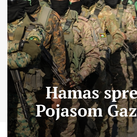
Hamas spre
Pojasom Gaze