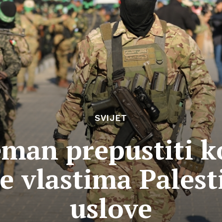
SVIJET
man prepustiti k
 vlastima Palesti
uslove