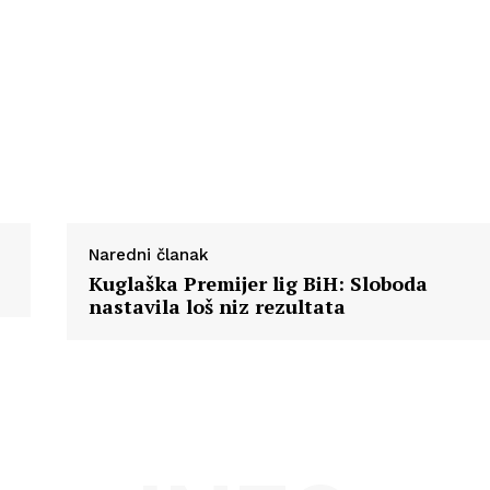
Naredni članak
Kuglaška Premijer lig BiH: Sloboda
nastavila loš niz rezultata