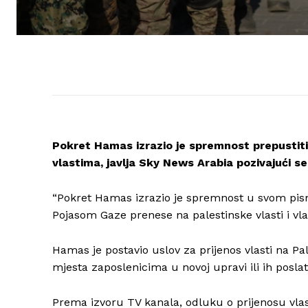
Pokret Hamas izrazio je spremnost prepustit
vlastima, javlja Sky News Arabia pozivajući se 
“Pokret Hamas izrazio je spremnost u svom pism
Pojasom Gaze prenese na palestinske vlasti i vl
Hamas je postavio uslov za prijenos vlasti na P
mjesta zaposlenicima u novoj upravi ili ih posla
Prema izvoru TV kanala, odluku o prijenosu vlas