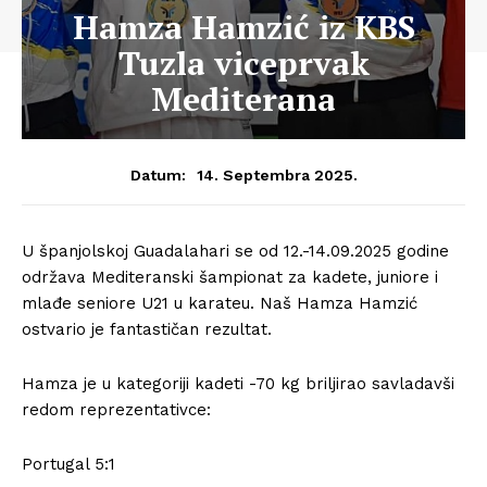
Hamza Hamzić iz KBS
Tuzla viceprvak
Mediterana
14. Septembra 2025.
Datum:
U španjolskoj Guadalahari se od 12.-14.09.2025 godine
održava Mediteranski šampionat za kadete, juniore i
mlađe seniore U21 u karateu. Naš Hamza Hamzić
ostvario je fantastičan rezultat.
Hamza je u kategoriji kadeti -70 kg briljirao savladavši
redom reprezentativce:
Portugal 5:1