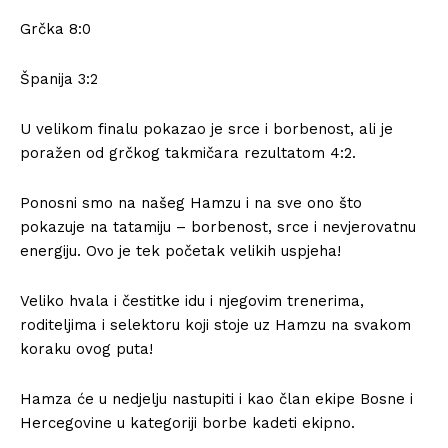
Grčka 8:0
Španija 3:2
U velikom finalu pokazao je srce i borbenost, ali je
poražen od grčkog takmičara rezultatom 4:2.
Ponosni smo na našeg Hamzu i na sve ono što
pokazuje na tatamiju – borbenost, srce i nevjerovatnu
energiju. Ovo je tek početak velikih uspjeha!
Veliko hvala i čestitke idu i njegovim trenerima,
roditeljima i selektoru koji stoje uz Hamzu na svakom
koraku ovog puta!
Hamza će u nedjelju nastupiti i kao član ekipe Bosne i
Hercegovine u kategoriji borbe kadeti ekipno.