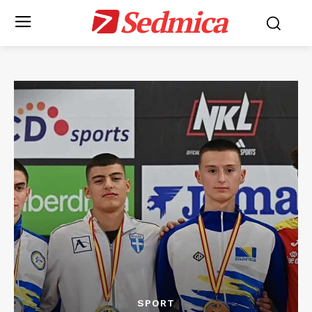
Sedmica
SPORT