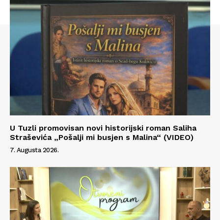
U Tuzli promovisan novi historijski roman Saliha
Straševića „Pošalji mi busjen s Malina“ (VIDEO)
7. Augusta 2026.
Info
O nama
Kontakt
Impressum