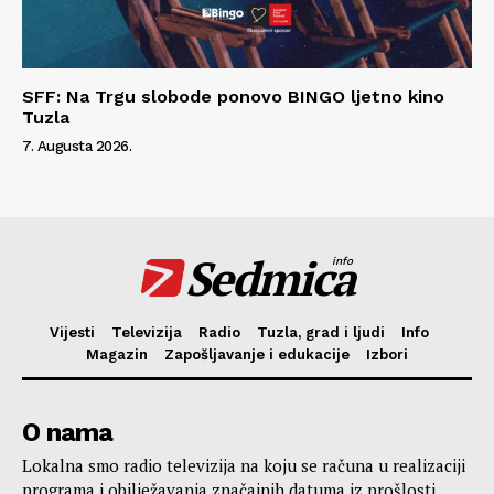
SFF: Na Trgu slobode ponovo BINGO ljetno kino
Tuzla
7. Augusta 2026.
Sedmica
info
Vijesti
Televizija
Radio
Tuzla, grad i ljudi
Info
Magazin
Zapošljavanje i edukacije
Izbori
O nama
Lokalna smo radio televizija na koju se računa u realizaciji
programa i obilježavanja značajnih datuma iz prošlosti