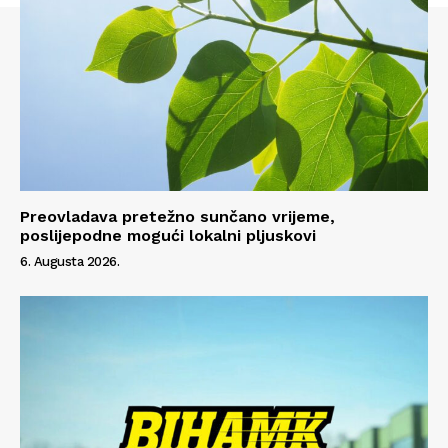
Preovladava pretežno sunčano vrijeme,
poslijepodne mogući lokalni pljuskovi
6. Augusta 2026.
Info
O nama
Kontakt
Impressum