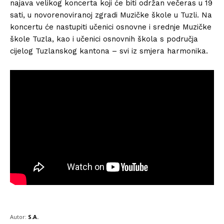
najava velikog koncerta koji će biti održan večeras u 19
sati, u novorenoviranoj zgradi Muzičke škole u Tuzli. Na
koncertu će nastupiti učenici osnovne i srednje Muzičke
škole Tuzla, kao i učenici osnovnih škola s područja
cijelog Tuzlanskog kantona – svi iz smjera harmonika.
Autor:
S.A.