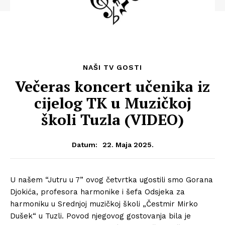
FOTO:DREAMSTIME.COM
NAŠI TV GOSTI
Večeras koncert učenika iz
cijelog TK u Muzičkoj
školi Tuzla (VIDEO)
22. Maja 2025.
Datum:
U našem “Jutru u 7” ovog četvrtka ugostili smo Gorana
Djokića, profesora harmonike i šefa Odsjeka za
harmoniku u Srednjoj muzičkoj školi „Čestmir Mirko
Dušek“ u Tuzli. Povod njegovog gostovanja bila je