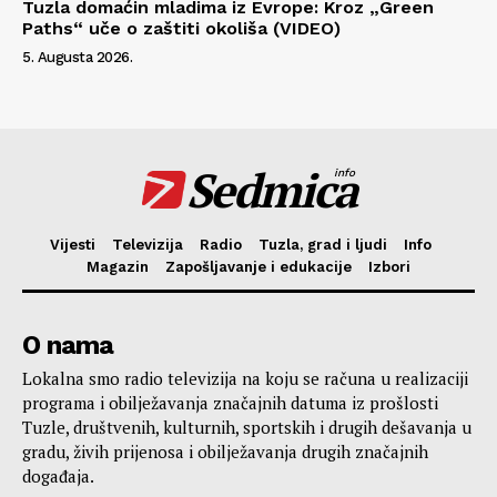
Tuzla domaćin mladima iz Evrope: Kroz „Green
Paths“ uče o zaštiti okoliša (VIDEO)
5. Augusta 2026.
Sedmica
info
Vijesti
Televizija
Radio
Tuzla, grad i ljudi
Info
Magazin
Zapošljavanje i edukacije
Izbori
O nama
Lokalna smo radio televizija na koju se računa u realizaciji
programa i obilježavanja značajnih datuma iz prošlosti
Tuzle, društvenih, kulturnih, sportskih i drugih dešavanja u
gradu, živih prijenosa i obilježavanja drugih značajnih
događaja.