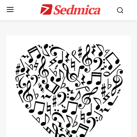
Sedmica