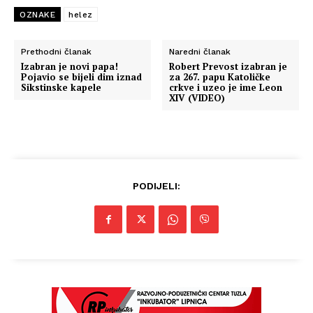
OZNAKE
helez
Prethodni članak
Naredni članak
Izabran je novi papa!
Robert Prevost izabran je
Pojavio se bijeli dim iznad
za 267. papu Katoličke
Sikstinske kapele
crkve i uzeo je ime Leon
XIV (VIDEO)
PODIJELI: