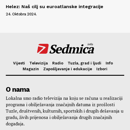
Helez: Naš cilj su euroatlanske integracije
24. Oktobra 2024.
Sedmica
info
Vijesti
Televizija
Radio
Tuzla, grad i ljudi
Info
Magazin
Zapošljavanje i edukacije
Izbori
O nama
Lokalna smo radio televizija na koju se računa u realizaciji
programa i obilježavanja značajnih datuma iz prošlosti
Tuzle, društvenih, kulturnih, sportskih i drugih dešavanja u
gradu, živih prijenosa i obilježavanja drugih značajnih
događaja.