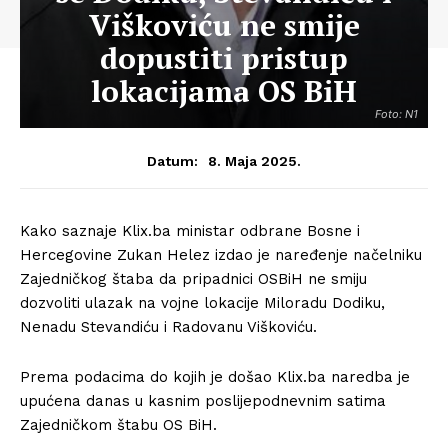
Viškoviću ne smije
dopustiti pristup
lokacijama OS BiH
Foto: N1
8. Maja 2025.
Datum:
Kako saznaje Klix.ba ministar odbrane Bosne i
Hercegovine Zukan Helez izdao je naređenje načelniku
Zajedničkog štaba da pripadnici OSBiH ne smiju
dozvoliti ulazak na vojne lokacije Miloradu Dodiku,
Nenadu Stevandiću i Radovanu Viškoviću.
Prema podacima do kojih je došao Klix.ba naredba je
upućena danas u kasnim poslijepodnevnim satima
Zajedničkom štabu OS BiH.