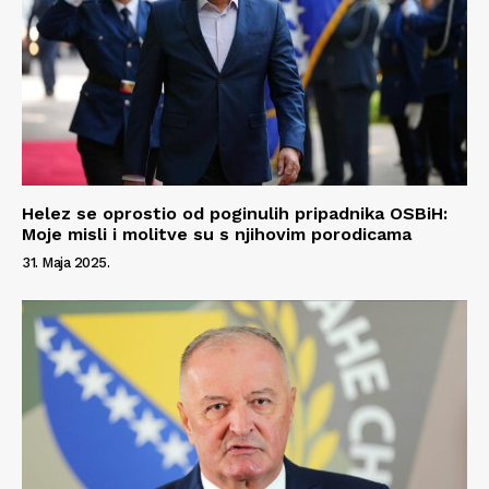
Helez se oprostio od poginulih pripadnika OSBiH:
Moje misli i molitve su s njihovim porodicama
31. Maja 2025.
Info
O nama
Kontakt
Impressum