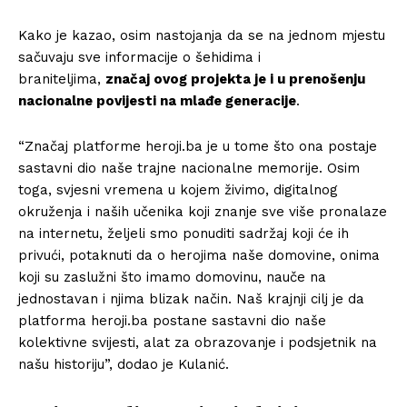
Kako je kazao, osim nastojanja da se na jednom mjestu
sačuvaju sve informacije o šehidima i
braniteljima,
značaj ovog projekta je i u prenošenju
nacionalne povijesti na mlađe generacije
.
“Značaj platforme heroji.ba je u tome što ona postaje
sastavni dio naše trajne nacionalne memorije. Osim
toga, svjesni vremena u kojem živimo, digitalnog
okruženja i naših učenika koji znanje sve više pronalaze
na internetu, željeli smo ponuditi sadržaj koji će ih
privući, potaknuti da o herojima naše domovine, onima
koji su zaslužni što imamo domovinu, nauče na
jednostavan i njima blizak način. Naš krajnji cilj je da
platforma heroji.ba postane sastavni dio naše
kolektivne svijesti, alat za obrazovanje i podsjetnik na
našu historiju”, dodao je Kulanić.