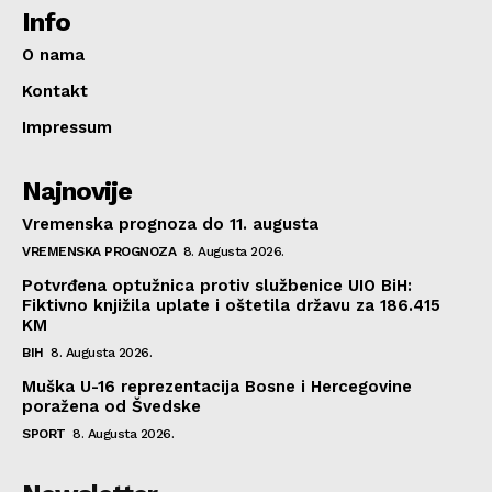
Info
O nama
Kontakt
Impressum
Najnovije
Vremenska prognoza do 11. augusta
VREMENSKA PROGNOZA
8. Augusta 2026.
Potvrđena optužnica protiv službenice UIO BiH:
Fiktivno knjižila uplate i oštetila državu za 186.415
KM
BIH
8. Augusta 2026.
Muška U-16 reprezentacija Bosne i Hercegovine
poražena od Švedske
SPORT
8. Augusta 2026.