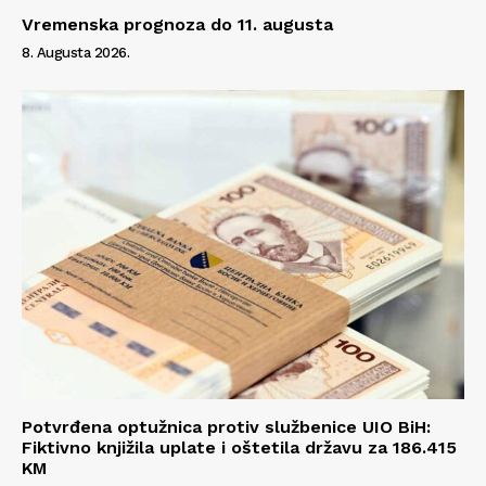
Vremenska prognoza do 11. augusta
8. Augusta 2026.
Potvrđena optužnica protiv službenice UIO BiH:
Fiktivno knjižila uplate i oštetila državu za 186.415
KM