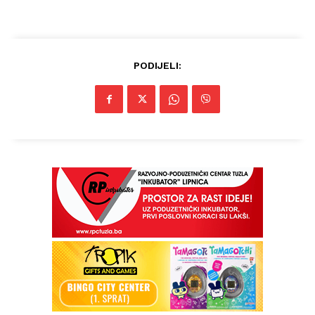
PODIJELI:
Info