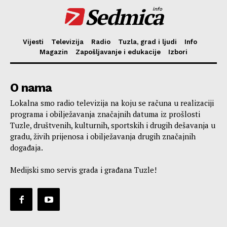
Sedmica
info
Vijesti
Televizija
Radio
Tuzla, grad i ljudi
Info
Magazin
Zapošljavanje i edukacije
Izbori
O nama
Lokalna smo radio televizija na koju se računa u realizaciji
programa i obilježavanja značajnih datuma iz prošlosti
Tuzle, društvenih, kulturnih, sportskih i drugih dešavanja u
gradu, živih prijenosa i obilježavanja drugih značajnih
događaja.
Medijski smo servis grada i građana Tuzle!