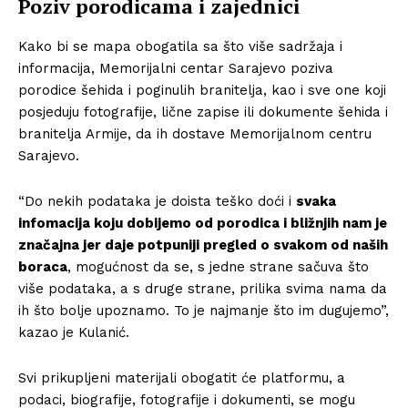
Poziv porodicama i zajednici
Kako bi se mapa obogatila sa što više sadržaja i
informacija, Memorijalni centar Sarajevo poziva
porodice šehida i poginulih branitelja, kao i sve one koji
posjeduju fotografije, lične zapise ili dokumente šehida i
branitelja Armije, da ih dostave Memorijalnom centru
Sarajevo.
“Do nekih podataka je doista teško doći i
svaka
infomacija koju dobijemo od porodica i bližnjih nam je
značajna jer daje potpuniji pregled o svakom od naših
boraca
, mogućnost da se, s jedne strane sačuva što
više podataka, a s druge strane, prilika svima nama da
ih što bolje upoznamo. To je najmanje što im dugujemo”,
kazao je Kulanić.
Svi prikupljeni materijali obogatit će platformu, a
podaci, biografije, fotografije i dokumenti, se mogu