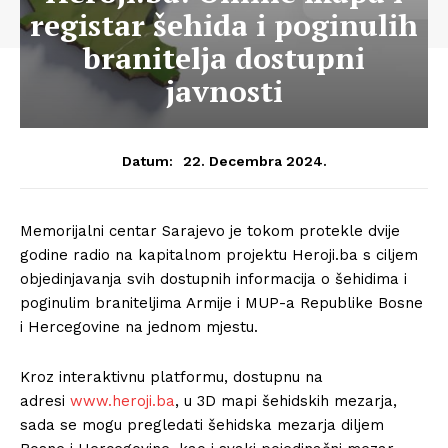
registar šehida i poginulih
branitelja dostupni
javnosti
22. Decembra 2024.
Datum:
Memorijalni centar Sarajevo je tokom protekle dvije
godine radio na kapitalnom projektu Heroji.ba s ciljem
objedinjavanja svih dostupnih informacija o šehidima i
poginulim braniteljima Armije i MUP-a Republike Bosne
i Hercegovine na jednom mjestu.
Kroz interaktivnu platformu, dostupnu na
adresi
www.heroji.ba
, u 3D mapi šehidskih mezarja,
sada se mogu pregledati šehidska mezarja diljem