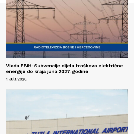
Vlada FBiH: Subvencije dijela troškova električne
energije do kraja juna 2027. godine
1. Jula 2026.
Info
O nama
Kontakt
Impressum