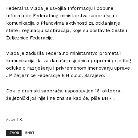
Federalna Vlada je usvojila Informaciju i dopune
Informacije Federalnog ministarstva saobraćaja i
komunikacija o Planovima aktivnosti za otklanjanje
štete i regulaciju saobraćaja, koje su dostavile Ceste i
Željeznice Federacije.
Vlada je zadužila Federalno ministarstvo prometa i
komunikacija da za današnju sjednicu pripremi prijedlog
odluke o razrješenju i privremenom imenovanju uprave
JP Željeznice Federacije BiH d.o.o. Sarajevo.
Dok je drumski saobraćaj uspostavljen 16. oktobra,
željeznički još nije i ne zna se kad će, piše BHRT.
Autor:
I.K.
IZVOR
BHRT