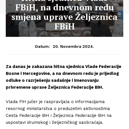
FBiH, na dnevnom redu
smjena uprave Željeznica
FBiH
20. Novembra 2024.
Datum:
Za danas je zakazana hitna sjednica Vlade Federacije
Bosne i Hercegovine, a na dnevnom redu je prijedlog
odluke o razrješenju sadašnje i imenovanju
privremene uprave Željeznica Federacije BiH.
Vlada FiH jučer je raspravljala o informacijama
resornog ministarstva o preduzetim aktivnostima
Cesta Federacije BiH i Željeznica Federacije BiH na
uspostavi drumskog i željezničkog saobraćaja.