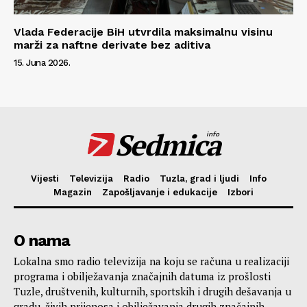
Vlada Federacije BiH utvrdila maksimalnu visinu
marži za naftne derivate bez aditiva
15. Juna 2026.
Sedmica
info
Vijesti
Televizija
Radio
Tuzla, grad i ljudi
Info
Magazin
Zapošljavanje i edukacije
Izbori
O nama
Lokalna smo radio televizija na koju se računa u realizaciji
programa i obilježavanja značajnih datuma iz prošlosti
Tuzle, društvenih, kulturnih, sportskih i drugih dešavanja u
gradu, živih prijenosa i obilježavanja drugih značajnih