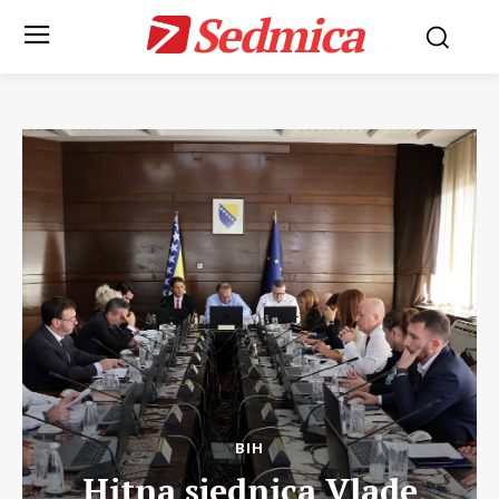
Sedmica
BIH
Hitna sjednica Vlade