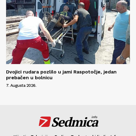
Dvojici rudara pozlilo u jami Raspotočje, jedan
prebačen u bolnicu
7. Augusta 2026.
Sedmica
info