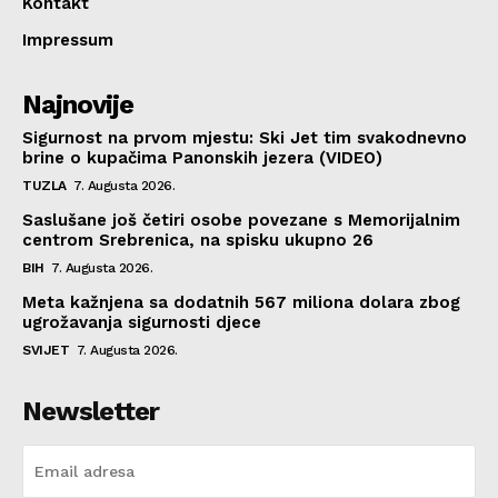
Kontakt
Impressum
Najnovije
Sigurnost na prvom mjestu: Ski Jet tim svakodnevno
brine o kupačima Panonskih jezera (VIDEO)
TUZLA
7. Augusta 2026.
Saslušane još četiri osobe povezane s Memorijalnim
centrom Srebrenica, na spisku ukupno 26
BIH
7. Augusta 2026.
Meta kažnjena sa dodatnih 567 miliona dolara zbog
ugrožavanja sigurnosti djece
SVIJET
7. Augusta 2026.
Newsletter