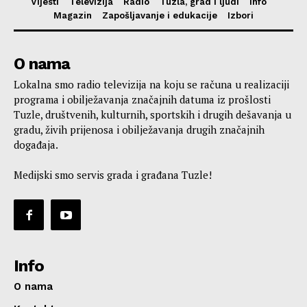
Vijesti
Televizija
Radio
Tuzla, grad i ljudi
Info
Magazin
Zapošljavanje i edukacije
Izbori
O nama
Lokalna smo radio televizija na koju se računa u realizaciji
programa i obilježavanja značajnih datuma iz prošlosti
Tuzle, društvenih, kulturnih, sportskih i drugih dešavanja u
gradu, živih prijenosa i obilježavanja drugih značajnih
događaja.
Medijski smo servis grada i građana Tuzle!
Info
O nama