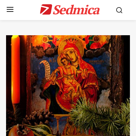
Sedmica