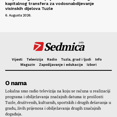
kapitalnog transfera za vodosnabdijevanje
visinskih dijelova Tuzle
6. Augusta 2026.
Sedmica
info
Vijesti
Televizija
Radio
Tuzla, grad i ljudi
Info
Magazin
Zapošljavanje i edukacije
Izbori
O nama
Lokalna smo radio televizija na koju se računa u realizaciji
programa i obilježavanja značajnih datuma iz prošlosti
Tuzle, društvenih, kulturnih, sportskih i drugih dešavanja u
gradu, živih prijenosa i obilježavanja drugih značajnih
događaja.