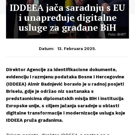
IDDEEA jača saradnju s EU
i unapređuje digitalne
usluge za građane BiH
Foto: BHRT
13. Februara 2025.
Datum:
Direktor Agencije za identifikacione dokumente,
evidenciju i razmjenu podataka Bosne i Hercegovine
(IDDEEA) Almir Badnjević boravio je u radnoj posjeti
Briselu, gdje je održao niz sastanaka s
predstavnicima diplomatskih misija BiH i institucija
Evropske unije, s ciljem jačanja saradnje u oblasti
digitalne transformacije i modernizacije usluga koje
IDDEEA pruža građanima.