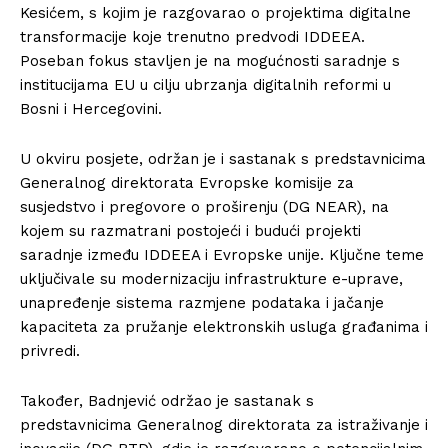
Kesićem, s kojim je razgovarao o projektima digitalne
transformacije koje trenutno predvodi IDDEEA.
Poseban fokus stavljen je na mogućnosti saradnje s
institucijama EU u cilju ubrzanja digitalnih reformi u
Bosni i Hercegovini.
U okviru posjete, održan je i sastanak s predstavnicima
Generalnog direktorata Evropske komisije za
susjedstvo i pregovore o proširenju (DG NEAR), na
kojem su razmatrani postojeći i budući projekti
saradnje između IDDEEA i Evropske unije. Ključne teme
uključivale su modernizaciju infrastrukture e-uprave,
unapređenje sistema razmjene podataka i jačanje
kapaciteta za pružanje elektronskih usluga građanima i
privredi.
Također, Badnjević održao je sastanak s
predstavnicima Generalnog direktorata za istraživanje i