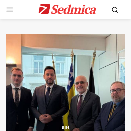
Sedmica
BIH