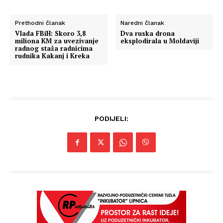
Prethodni članak
Naredni članak
Vlada FBiH: Skoro 3,8
Dva ruska drona
miliona KM za uvezivanje
eksplodirala u Moldaviji
radnog staža radnicima
rudnika Kakanj i Kreka
PODIJELI: