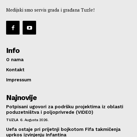
Medijski smo servis grada i građana Tuzle!
Info
O nama
Kontakt
Impressum
Najnovije
Potpisani ugovori za podršku projektima iz oblasti
poduzetništva i poljoprivrede (VIDEO)
TUZLA
6. Augusta 2026.
Uefa ostaje pri prijetnji bojkotom Fifa takmičenja
uprkos izvinjenju Infantina