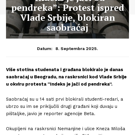
pendreka”: Protest ispred
Vlade Srbije, blokiran
saobraćaj
8. Septembra 2025.
Datum:
Više stotina studenata i građana blokiralo je danas
saobraćaj u Beogradu, na raskrsnici kod Vlade Srbije
u okviru protesta “Indeks je jači od pendreka”.
Saobraćaj su u 14 sati prvi blokirali studenti-redari, a
ubrzo su im se priključili drugi građani koji duvaju u
pištaljke, javio je reporter agencije Beta.
Okupljeni na raskrsnici Nemanjine i ulice Kneza Miloša