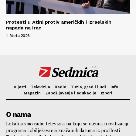
Protesti u Atini protiv američkih i izraelskih
napada na Iran
1. Marta 2026.
Sedmica
info
Vijesti
Televizija
Radio
Tuzla, grad i ljudi
Info
Magazin
Zapošljavanje i edukacije
Izbori
O nama
Lokalna smo radio televizija na koju se računa u realizaciji
programa i obilježavanja značajnih datuma iz prošlosti