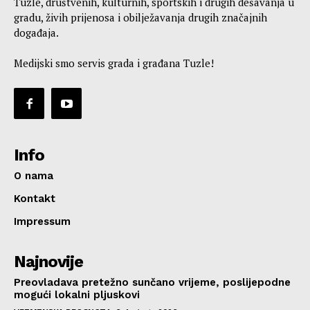
Tuzle, društvenih, kulturnih, sportskih i drugih dešavanja u
gradu, živih prijenosa i obilježavanja drugih značajnih
događaja.
Medijski smo servis grada i građana Tuzle!
Info
O nama
Kontakt
Impressum
Najnovije
Preovladava pretežno sunčano vrijeme, poslijepodne
mogući lokalni pljuskovi