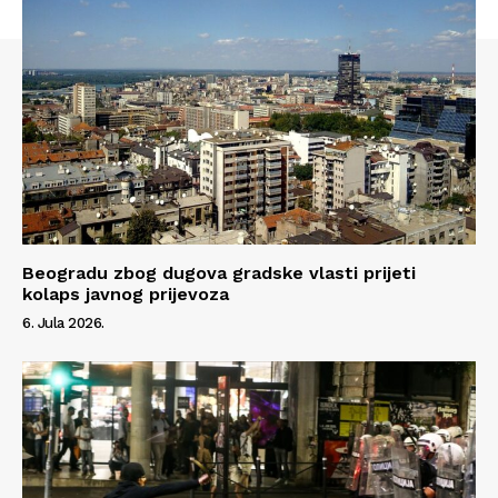
Beogradu zbog dugova gradske vlasti prijeti
kolaps javnog prijevoza
6. Jula 2026.
Info
O nama
Kontakt
Impressum