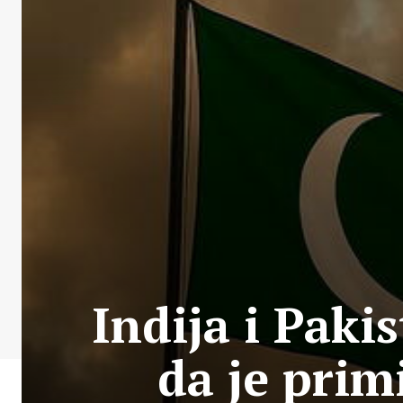
Indija i Pakis
da je prim