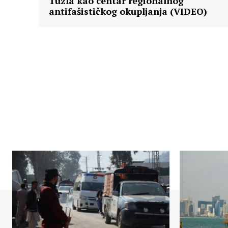
Tuzla kao centar regionalnog
antifašističkog okupljanja (VIDEO)