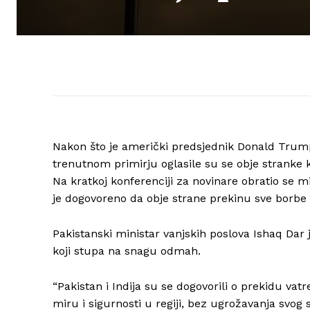
Nakon što je američki predsjednik Donald Trump 
trenutnom primirju oglasile su se obje stranke k
Na kratkoj konferenciji za novinare obratio se mi
je dogovoreno da obje strane prekinu sve borbe 
Pakistanski ministar vanjskih poslova Ishaq Dar 
koji stupa na snagu odmah.
“Pakistan i Indija su se dogovorili o prekidu vat
miru i sigurnosti u regiji, bez ugrožavanja svog su