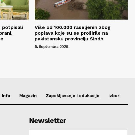
 potpisali
Više od 100.000 raseljenih zbog
brani,
poplava koje su se proširile na
je
pakistansku provinciju Sindh
5. Septembra 2025.
Info
Magazin
Zapošljavanje i edukacije
Izbori
Newsletter