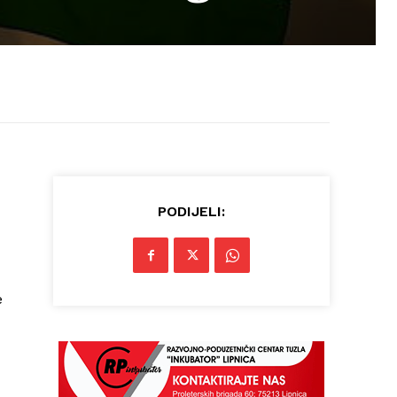
PODIJELI:
e