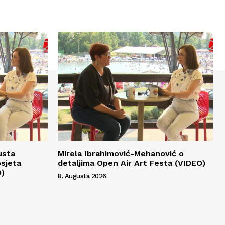
usta
Mirela Ibrahimović-Mehanović o
osjeta
detaljima Open Air Art Festa (VIDEO)
O)
8. Augusta 2026.