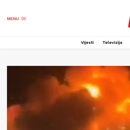
MENU
Vijesti
Televizija