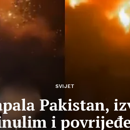
SVIJET
pala Pakistan, izv
inulim i povrijeđ