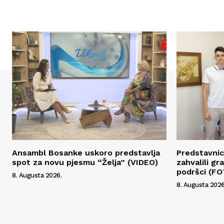
Ansambl Bosanke uskoro predstavlja
Predstavnic
spot za novu pjesmu “Želja” (VIDEO)
zahvalili g
podršci (F
8. Augusta 2026.
8. Augusta 2026