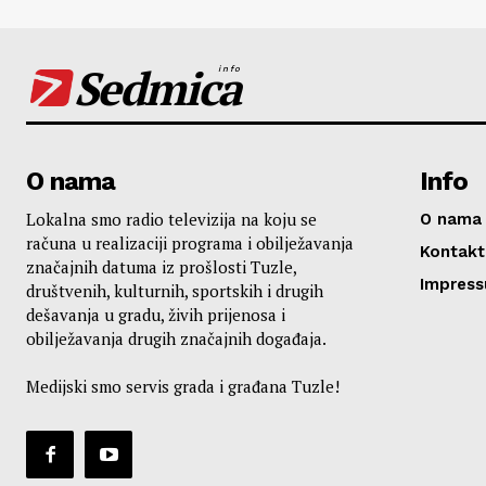
Sedmica
info
O nama
Info
Lokalna smo radio televizija na koju se
O nama
računa u realizaciji programa i obilježavanja
Kontakt
značajnih datuma iz prošlosti Tuzle,
Impres
društvenih, kulturnih, sportskih i drugih
dešavanja u gradu, živih prijenosa i
obilježavanja drugih značajnih događaja.
Medijski smo servis grada i građana Tuzle!