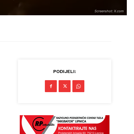
Screenshot: X.com
PODIJELI: