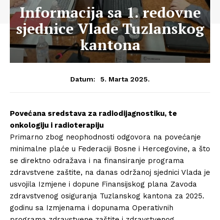
Informacija sa 1. redovne
sjednice Vlade Tuzlanskog
kantona
5. Marta 2025.
Datum:
Povećana sredstava za radiodijagnostiku, te
onkologiju i radioterapiju
Primarno zbog neophodnosti odgovora na povećanje
minimalne plaće u Federaciji Bosne i Hercegovine, a što
se direktno odražava i na finansiranje programa
zdravstvene zaštite, na danas održanoj sjednici Vlada je
usvojila Izmjene i dopune Finansijskog plana Zavoda
zdravstvenog osiguranja Tuzlanskog kantona za 2025.
godinu sa Izmjenama i dopunama Operativnih
programa zdravstvene zaštite i zdravstvenog