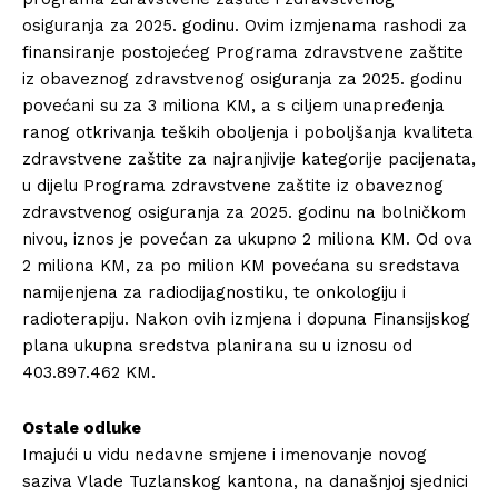
osiguranja za 2025. godinu. Ovim izmjenama rashodi za
finansiranje postojećeg Programa zdravstvene zaštite
iz obaveznog zdravstvenog osiguranja za 2025. godinu
povećani su za 3 miliona KM, a s ciljem unapređenja
ranog otkrivanja teških oboljenja i poboljšanja kvaliteta
zdravstvene zaštite za najranjivije kategorije pacijenata,
u dijelu Programa zdravstvene zaštite iz obaveznog
zdravstvenog osiguranja za 2025. godinu na bolničkom
nivou, iznos je povećan za ukupno 2 miliona KM. Od ova
2 miliona KM, za po milion KM povećana su sredstava
namijenjena za radiodijagnostiku, te onkologiju i
radioterapiju. Nakon ovih izmjena i dopuna Finansijskog
plana ukupna sredstva planirana su u iznosu od
403.897.462 KM.
Ostale odluke
Imajući u vidu nedavne smjene i imenovanje novog
saziva Vlade Tuzlanskog kantona, na današnjoj sjednici