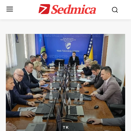
Sedmica
TK