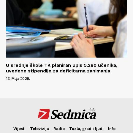
U srednje škole TK planiran upis 5.280 učenika,
uvedene stipendije za deficitarna zanimanja
13. Maja 2026.
Sedmica
info
Vijesti
Televizija
Radio
Tuzla, grad i ljudi
Info